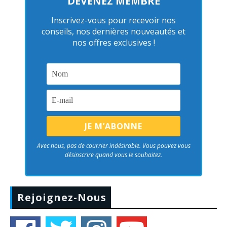
DEVENEZ MEMBRE
Inscrivez-vous pour recevoir nos
conseils, nos dernières nouveautés et
nos offres exclusives !
Avec nous, pas de courrier indésirable. Vous pouvez vous
désinscrire quand vous le souhaitez.
Rejoignez-Nous