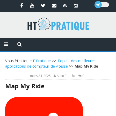
Vous êtes ici :
HT Pratique
>>
Top 11 des meilleures
applications de compteur de vitesse
>>
Map My Ride
mars 24, 2025
Alain Roache
0
Map My Ride