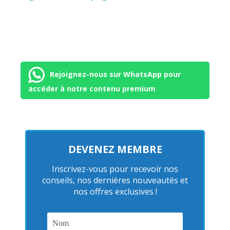
Rejoignez-nous sur WhatsApp pour
accéder à notre contenu premium
DEVENEZ MEMBRE
Inscrivez-vous pour recevoir nos
conseils, nos dernières nouveautés et
nos offres exclusives !