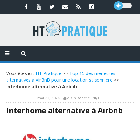
Vous êtes ici :
HT Pratique
>>
Top 15 des meilleures
alternatives à AirBnB pour une location saisonnière
>>
Interhome alternative à Airbnb
mai 23, 2026
Alain Roache
0
Interhome alternative à Airbnb