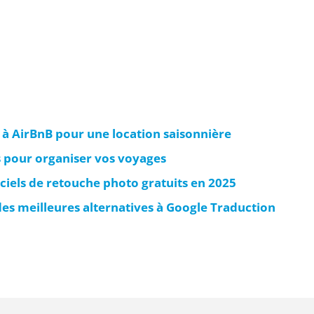
 à AirBnB pour une location saisonnière
s pour organiser vos voyages
iciels de retouche photo gratuits en 2025
es meilleures alternatives à Google Traduction