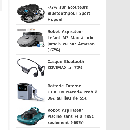
-73% sur Ecouteurs
Bluetoothpour Sport
Hupoaf
Robot Aspirateur
Lefant M3 Max à prix
jamais vu sur Amazon
(-67%)
Casque Bluetooth
ZOVIMAX à -72%
Batterie Externe
UGREEN Nexode Prob à
36€ au lieu de 59€
Robot Aspirateur
Piscine sans Fi à 199€
seulement (-60%)