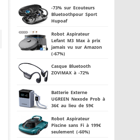
-73% sur Ecouteurs
Bluetoothpour Sport
Hupoaf
Robot Aspirateur
Lefant M3 Max à prix
jamais vu sur Amazon
(-67%)
Casque Bluetooth
ZOVIMAX à -72%
Batterie Externe
UGREEN Nexode Prob à
36€ au lieu de 59€
Robot Aspirateur
Piscine sans Fi à 199€
seulement (-60%)