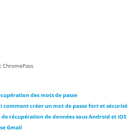
ec ChromePass
récupération des mots de passe
i comment créer un mot de passe fort et sécurisé
s de récupération de données sous Android et iOS
se Gmail