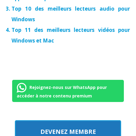
Top 10 des meilleurs lecteurs audio pour
Windows
Top 11 des meilleurs lecteurs vidéos pour
Windows et Mac
Rejoignez-nous sur WhatsApp pour
accéder à notre contenu premium
DEVENEZ MEMBRE