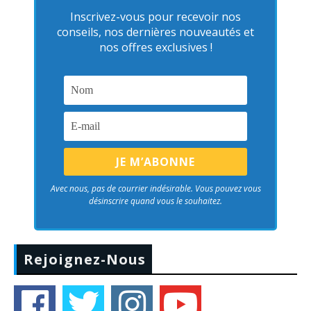
Inscrivez-vous pour recevoir nos
conseils, nos dernières nouveautés et
nos offres exclusives !
Avec nous, pas de courrier indésirable. Vous pouvez vous
désinscrire quand vous le souhaitez.
Rejoignez-Nous