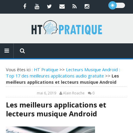
Vous êtes ici :
HT Pratique
>>
Lecteurs Musique Android :
Top 17 des meilleures applications audio gratuite
>>
Les
meilleurs applications et lecteurs musique Android
mai 6, 2019
Alain Roache
0
Les meilleurs applications et
lecteurs musique Android