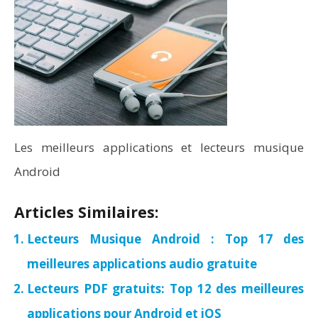
Les meilleurs applications et lecteurs musique
Android
Articles Similaires:
Lecteurs Musique Android : Top 17 des
meilleures applications audio gratuite
Lecteurs PDF gratuits: Top 12 des meilleures
applications pour Android et iOS