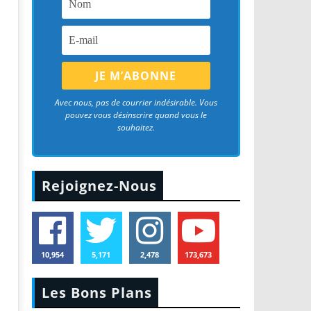
Avec nous, pas de courrier indésirable. Vous
pouvez vous désinscrire quand vous le
souhaitez.
Rejoignez-Nous
10,954
5,171
2,478
173,673
Les Bons Plans