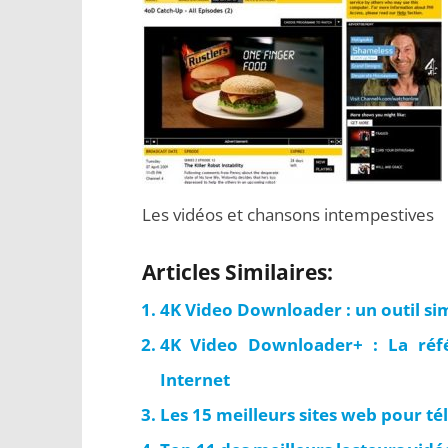
Les vidéos et chansons intempestives
Articles Similaires:
4K Video Downloader : un outil si
4K Video Downloader+ : La réfé
Internet
Les 15 meilleurs sites web pour té