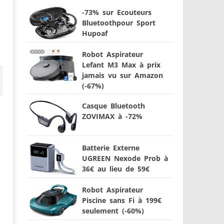
-73% sur Ecouteurs
Bluetoothpour Sport
Hupoaf
Robot Aspirateur
Lefant M3 Max à prix
jamais vu sur Amazon
(-67%)
Casque Bluetooth
ZOVIMAX à -72%
Batterie Externe
UGREEN Nexode Prob à
36€ au lieu de 59€
Robot Aspirateur
Piscine sans Fi à 199€
seulement (-60%)