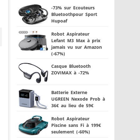
-73% sur Ecouteurs
Bluetoothpour Sport
Hupoaf
Robot Aspirateur
Lefant M3 Max à prix
jamais vu sur Amazon
(-67%)
Casque Bluetooth
ZOVIMAX à -72%
Batterie Externe
UGREEN Nexode Prob à
36€ au lieu de 59€
Robot Aspirateur
Piscine sans Fi à 199€
seulement (-60%)