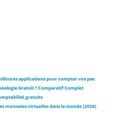
illeures applications pour compter vos pas
énéalogie Gratuit ? Comparatif Complet
omptabilité gratuits
des monnaies virtuelles dans le monde (2026)