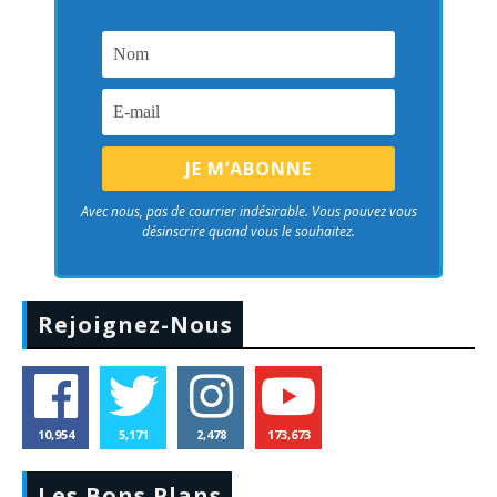
Avec nous, pas de courrier indésirable. Vous pouvez vous
désinscrire quand vous le souhaitez.
Rejoignez-Nous
10,954
5,171
2,478
173,673
Les Bons Plans