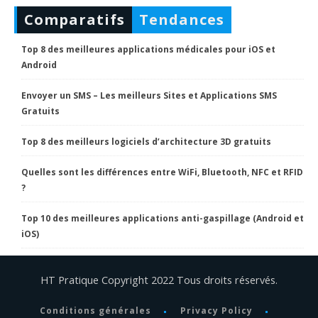
Comparatifs
Tendances
Top 8 des meilleures applications médicales pour iOS et
Android
Envoyer un SMS – Les meilleurs Sites et Applications SMS
Gratuits
Top 8 des meilleurs logiciels d’architecture 3D gratuits
Quelles sont les différences entre WiFi, Bluetooth, NFC et RFID
?
Top 10 des meilleures applications anti-gaspillage (Android et
iOS)
HT Pratique Copyright 2022 Tous droits réservés.
Conditions générales
Privacy Policy