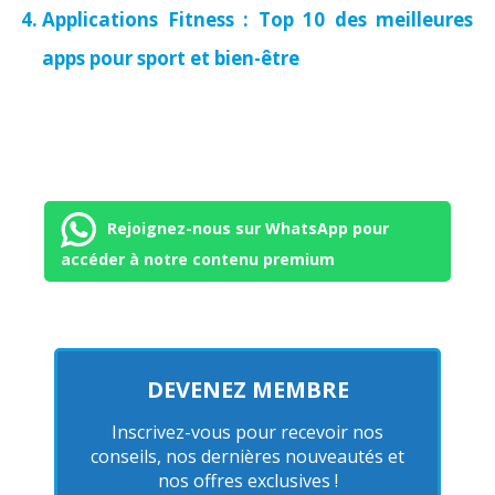
Applications Fitness : Top 10 des meilleures
apps pour sport et bien-être
Rejoignez-nous sur WhatsApp pour
accéder à notre contenu premium
DEVENEZ MEMBRE
Inscrivez-vous pour recevoir nos
conseils, nos dernières nouveautés et
nos offres exclusives !