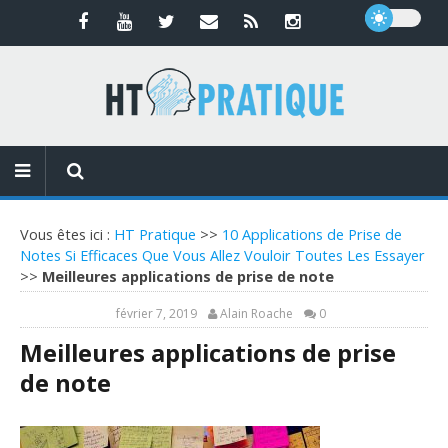
Vous êtes ici :
HT Pratique
>>
10 Applications de Prise de
Notes Si Efficaces Que Vous Allez Vouloir Toutes Les Essayer
>>
Meilleures applications de prise de note
février 7, 2019
Alain Roache
0
Meilleures applications de prise
de note