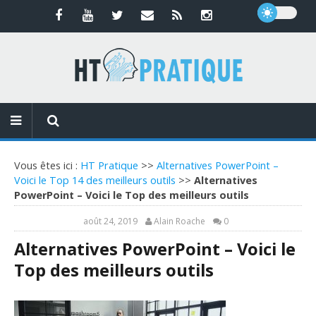
Vous êtes ici :
HT Pratique
>>
Alternatives PowerPoint –
Voici le Top 14 des meilleurs outils
>>
Alternatives
PowerPoint – Voici le Top des meilleurs outils
août 24, 2019
Alain Roache
0
Alternatives PowerPoint – Voici le
Top des meilleurs outils