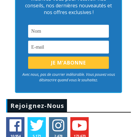
conseils, nos dernières nouveautés et
nos offres exclusives !
Avec nous, pas de courrier indésirable. Vous pouvez vous
désinscrire quand vous le souhaitez.
Rejoignez-Nous
10,954
5,171
2,478
173,673