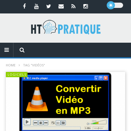
HOME
TAG "VIDÉOS"
LOGICIELS