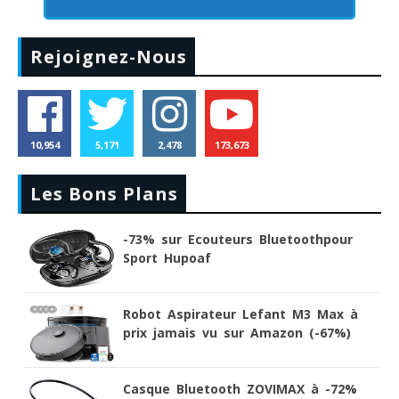
Rejoignez-Nous
10,954
5,171
2,478
173,673
Les Bons Plans
-73% sur Ecouteurs Bluetoothpour
Sport Hupoaf
Robot Aspirateur Lefant M3 Max à
prix jamais vu sur Amazon (-67%)
Casque Bluetooth ZOVIMAX à -72%