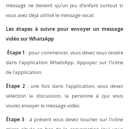
message ne devient qu’un jeu d’enfant surtout si
vous avez déjà utilisé le message vocal.
Aspirateurs ECOVACS : Top 9 des meilleurs modèles de
la marque
Les étapes à suivre pour envoyer un message
vidéo sur WhatsApp
Étape 1
: pour commencer, vous devez vous rendre
dans l’application WhatsApp. Appuyez sur l’icône
de l’application.
Étape 2
: une fois dans l’application, vous devez
sélection la discussion, la personne à qui vous
voulez envoyer le message vidéo.
Étape 3
: à présent vous devez toucher sur l’icône
Comment programmer l’arrêt automatique de son pc