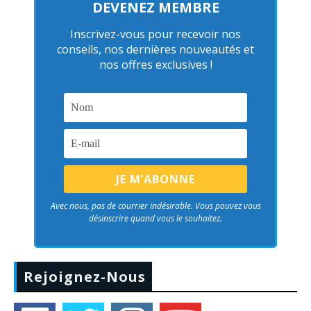
DEVENEZ MEMBRE
Inscrivez-vous pour recevoir nos
conseils, nos dernières nouveautés et
nos offres exclusives !
Avec nous, pas de courrier indésirable. Vous pouvez vous
désinscrire quand vous le souhaitez.
Rejoignez-Nous