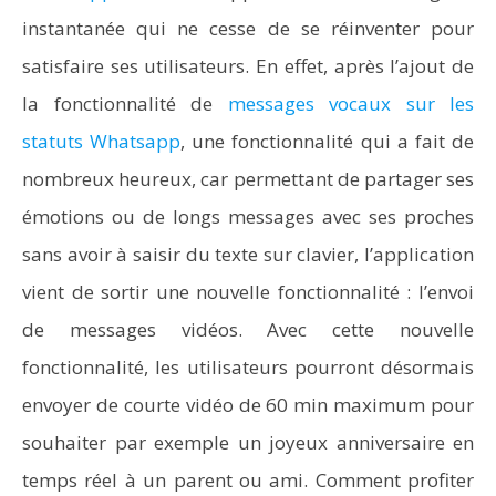
instantanée qui ne cesse de se réinventer pour
satisfaire ses utilisateurs. En effet, après l’ajout de
la fonctionnalité de
messages vocaux sur les
statuts Whatsapp
, une fonctionnalité qui a fait de
nombreux heureux, car permettant de partager ses
émotions ou de longs messages avec ses proches
NOW VIEWING
sans avoir à saisir du texte sur clavier, l’application
Comment envoyer un Message vidéo sur WhatsApp ?
vient de sortir une nouvelle fonctionnalité : l’envoi
de messages vidéos. Avec cette nouvelle
fonctionnalité, les utilisateurs pourront désormais
envoyer de courte vidéo de 60 min maximum pour
souhaiter par exemple un joyeux anniversaire en
temps réel à un parent ou ami. Comment profiter