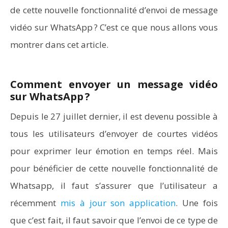
de cette nouvelle fonctionnalité d’envoi de message
vidéo sur WhatsApp ? C’est ce que nous allons vous
montrer dans cet article.
Word en PDF : les outils qui respectent la mise en
Comment envoyer un message vidéo
page
sur WhatsApp ?
Depuis le 27 juillet dernier, il est devenu possible à
tous les utilisateurs d’envoyer de courtes vidéos
pour exprimer leur émotion en temps réel. Mais
pour bénéficier de cette nouvelle fonctionnalité de
Whatsapp, il faut s’assurer que l’utilisateur a
récemment
mis à jour son application
. Une fois
que c’est fait, il faut savoir que l’envoi de ce type de