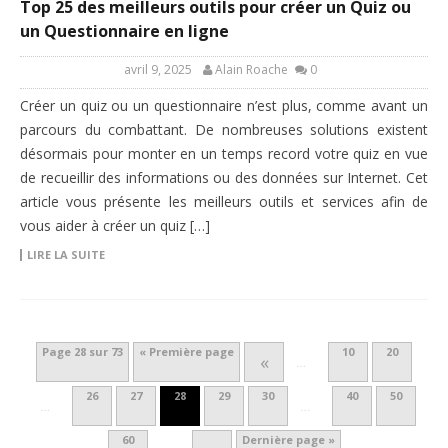
Top 25 des meilleurs outils pour créer un Quiz ou
un Questionnaire en ligne
avril 9, 2025
Alain Roache
0
Créer un quiz ou un questionnaire n’est plus, comme avant un
parcours du combattant. De nombreuses solutions existent
désormais pour monter en un temps record votre quiz en vue
de recueillir des informations ou des données sur Internet. Cet
article vous présente les meilleurs outils et services afin de
vous aider à créer un quiz […]
LIRE LA SUITE
Page 28 sur 73
« Première page
10
20
«
…
26
27
28
29
30
40
50
…
…
60
Dernière page »