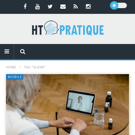
HOME
TAG "SLIDER"
MOBILE