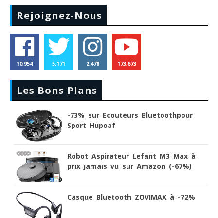
Rejoignez-Nous
10,954
5,171
2,478
173,673
Les Bons Plans
-73% sur Ecouteurs Bluetoothpour
Sport Hupoaf
Robot Aspirateur Lefant M3 Max à
prix jamais vu sur Amazon (-67%)
Casque Bluetooth ZOVIMAX à -72%