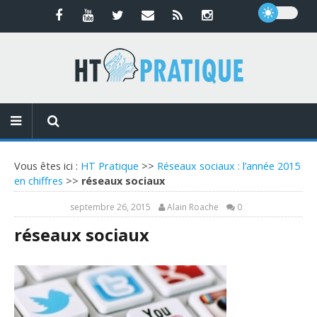
Vous êtes ici :
HT Pratique
>>
Réseaux sociaux : l’année 2015
en chiffres
>>
réseaux sociaux
septembre 26, 2015
Alain Roache
0
réseaux sociaux