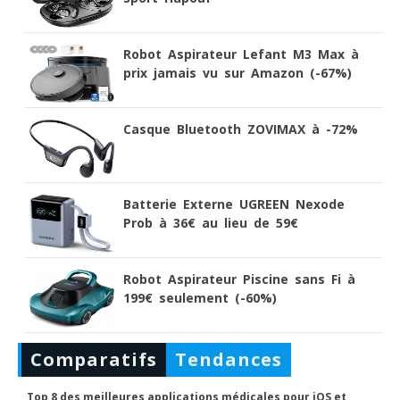
Robot Aspirateur Lefant M3 Max à
prix jamais vu sur Amazon (-67%)
Casque Bluetooth ZOVIMAX à -72%
Batterie Externe UGREEN Nexode
Prob à 36€ au lieu de 59€
Robot Aspirateur Piscine sans Fi à
199€ seulement (-60%)
Comparatifs
Tendances
Top 8 des meilleures applications médicales pour iOS et