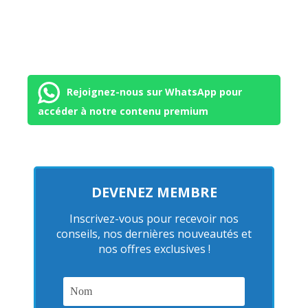
Rejoignez-nous sur WhatsApp pour
accéder à notre contenu premium
DEVENEZ MEMBRE
Inscrivez-vous pour recevoir nos
conseils, nos dernières nouveautés et
nos offres exclusives !