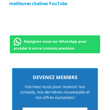
meilleures chaînes YouTube
Rejoignez-nous sur WhatsApp pour
accéder à notre contenu premium
DEVENEZ MEMBRE
Inscrivez-vous pour recevoir nos
conseils, nos dernières nouveautés et
nos offres exclusives !