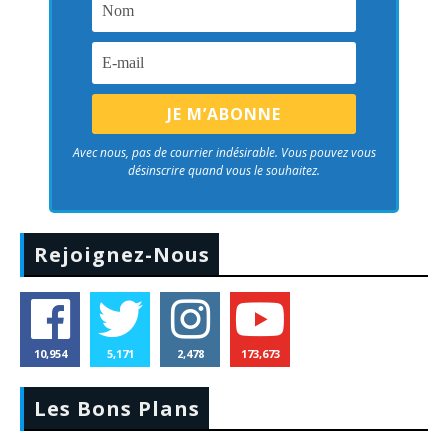
Avec nous, pas de courrier indésirable. Vous pouvez vous
désinscrire quand vous le souhaitez.
Rejoignez-Nous
10,954
5,171
2,478
173,673
Les Bons Plans