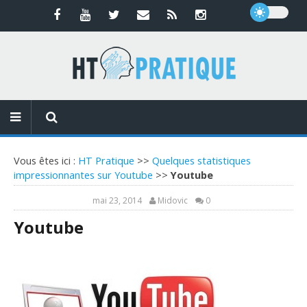
Vous êtes ici :
HT Pratique
>>
Quelques statistiques
impressionnantes sur Youtube
>>
Youtube
mai 23, 2014
Midovic
0
Youtube