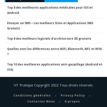
Top 8 des meilleures applications médicales pour iOS et
Android
Envoyer un SMS – Les meilleurs Sites et Applications SMS
Gratuits
Top 8 des meilleurs logiciels d’architecture 3D gratuits
Quelles sont les différences entre WiFi, Bluetooth, NFC et RFID
?
Top 10 des meilleures applications anti-gaspillage (Android et
iOS)
HT Pratique Copyright 2022 Tous droits réservés.
Conditions générales
Privacy Policy
Contactez Nous
A propos