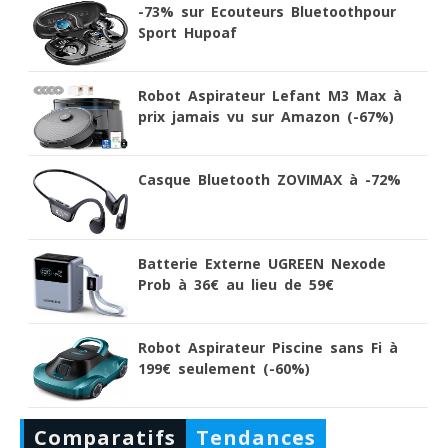
-73% sur Ecouteurs Bluetoothpour
Sport Hupoaf
Robot Aspirateur Lefant M3 Max à
prix jamais vu sur Amazon (-67%)
Casque Bluetooth ZOVIMAX à -72%
Batterie Externe UGREEN Nexode
Prob à 36€ au lieu de 59€
Robot Aspirateur Piscine sans Fi à
199€ seulement (-60%)
Comparatifs
Tendances