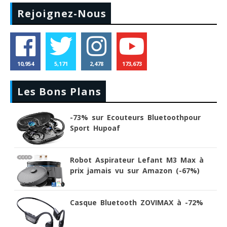
Rejoignez-Nous
10,954
5,171
2,478
173,673
Les Bons Plans
-73% sur Ecouteurs Bluetoothpour
Sport Hupoaf
Robot Aspirateur Lefant M3 Max à
prix jamais vu sur Amazon (-67%)
Casque Bluetooth ZOVIMAX à -72%