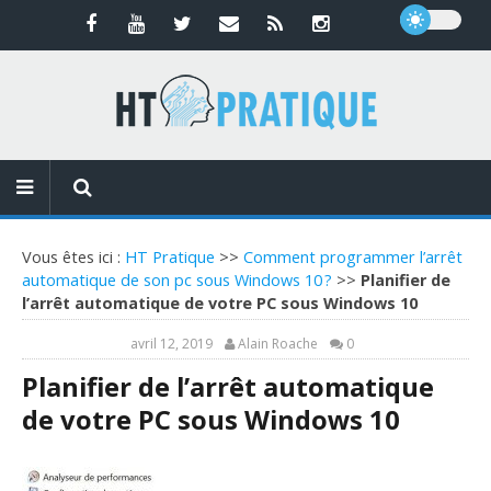
Vous êtes ici :
HT Pratique
>>
Comment programmer l’arrêt
automatique de son pc sous Windows 10 ?
>>
Planifier de
l’arrêt automatique de votre PC sous Windows 10
avril 12, 2019
Alain Roache
0
Planifier de l’arrêt automatique
de votre PC sous Windows 10