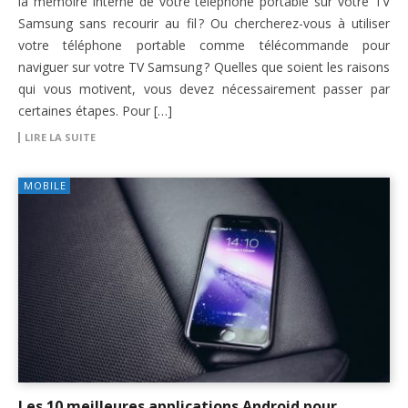
la mémoire interne de votre téléphone portable sur votre TV
Samsung sans recourir au fil ? Ou chercherez-vous à utiliser
votre téléphone portable comme télécommande pour
naviguer sur votre TV Samsung ? Quelles que soient les raisons
qui vous motivent, vous devez nécessairement passer par
certaines étapes. Pour […]
LIRE LA SUITE
MOBILE
Les 10 meilleures applications Android pour