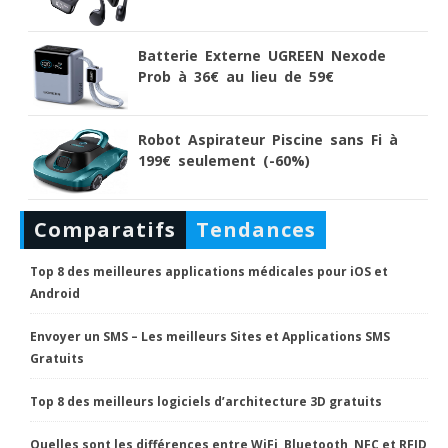
Batterie Externe UGREEN Nexode
Prob à 36€ au lieu de 59€
Robot Aspirateur Piscine sans Fi à
199€ seulement (-60%)
Comparatifs
Tendances
Top 8 des meilleures applications médicales pour iOS et
Android
Envoyer un SMS – Les meilleurs Sites et Applications SMS
Gratuits
Top 8 des meilleurs logiciels d’architecture 3D gratuits
Quelles sont les différences entre WiFi, Bluetooth, NFC et RFID