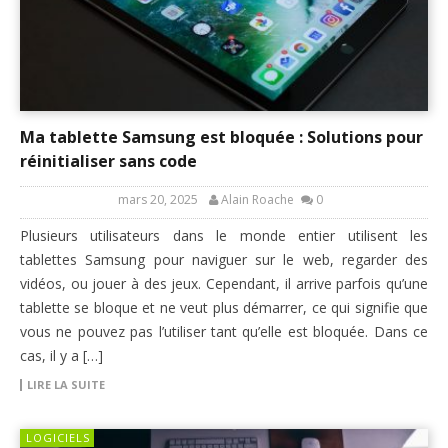
Ma tablette Samsung est bloquée : Solutions pour
réinitialiser sans code
mars 20, 2025
Alain Roache
0
Plusieurs utilisateurs dans le monde entier utilisent les
tablettes Samsung pour naviguer sur le web, regarder des
vidéos, ou jouer à des jeux. Cependant, il arrive parfois qu’une
tablette se bloque et ne veut plus démarrer, ce qui signifie que
vous ne pouvez pas l’utiliser tant qu’elle est bloquée. Dans ce
cas, il y a […]
LIRE LA SUITE
LOGICIELS