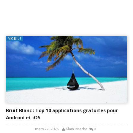
MOBILE
Bruit Blanc : Top 10 applications gratuites pour
Android et iOS
mars 27, 2025
Alain Roache
0