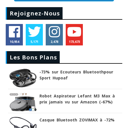
Rejoignez-Nous
10,954
5,171
2,478
173,673
Les Bons Plans
-73% sur Ecouteurs Bluetoothpour
Sport Hupoaf
Robot Aspirateur Lefant M3 Max à
prix jamais vu sur Amazon (-67%)
Casque Bluetooth ZOVIMAX à -72%