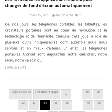
changer de fond d’écran automatiquement
mars 15, 2025
Alain Roache
2
De nos jours, les téléphones portables, les tablettes, les
ordinateurs portables sont au cœur de l’évolution de la
technologie et de l’humanité. Chacune d’elle joue le rôle de
plusieurs outils indispensables dont autrefois nous nous
servons et en mieux d’ailleurs. En effet, les téléphones
portables Android sont aujourd’hui, notre calendrier, notre
radio, notre calepin ou […]
LIRE LA SUITE
Page 34 sur 96
« Première page
10
20
«
…
32
33
34
35
36
40
50
…
…