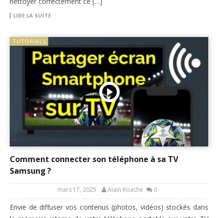
nettoyer correctement ce […]
LIRE LA SUITE
TUTORIALS
Comment connecter son téléphone à sa TV
Samsung ?
mars 17, 2025
Alain Roache
0
Envie de diffuser vos contenus (photos, vidéos) stockés dans