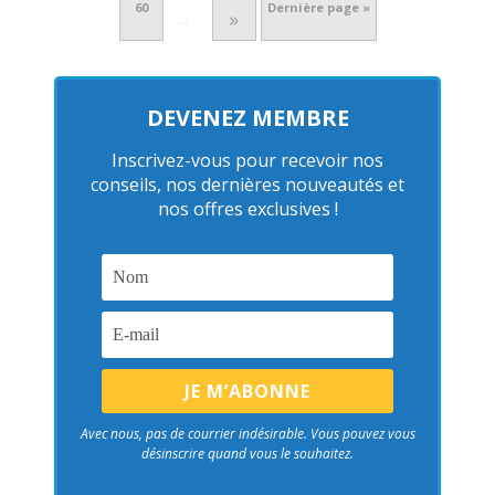
60
Dernière page »
»
…
DEVENEZ MEMBRE
Inscrivez-vous pour recevoir nos
conseils, nos dernières nouveautés et
nos offres exclusives !
Avec nous, pas de courrier indésirable. Vous pouvez vous
désinscrire quand vous le souhaitez.