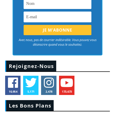
Avec nous, pas de courrier indésirable. Vous pouvez vous
désinscrire quand vous le souhaitez.
Rejoignez-Nous
10,954
5,171
2,478
173,673
Les Bons Plans