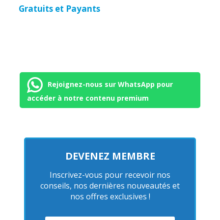
Gratuits et Payants
Rejoignez-nous sur WhatsApp pour
accéder à notre contenu premium
DEVENEZ MEMBRE
Inscrivez-vous pour recevoir nos
conseils, nos dernières nouveautés et
nos offres exclusives !