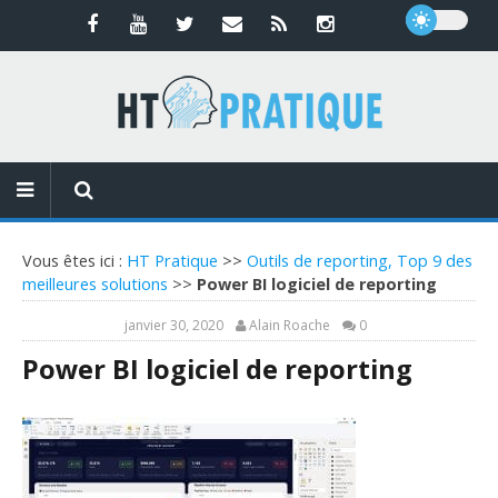
Vous êtes ici :
HT Pratique
>>
Outils de reporting, Top 9 des
meilleures solutions
>>
Power BI logiciel de reporting
janvier 30, 2020
Alain Roache
0
Power BI logiciel de reporting