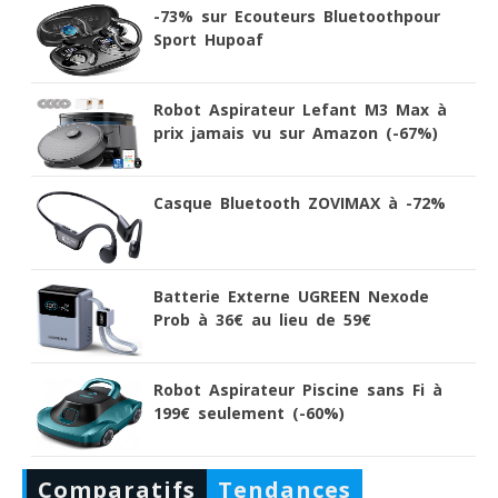
-73% sur Ecouteurs Bluetoothpour
Sport Hupoaf
Robot Aspirateur Lefant M3 Max à
prix jamais vu sur Amazon (-67%)
Casque Bluetooth ZOVIMAX à -72%
Batterie Externe UGREEN Nexode
Prob à 36€ au lieu de 59€
Robot Aspirateur Piscine sans Fi à
199€ seulement (-60%)
Comparatifs
Tendances