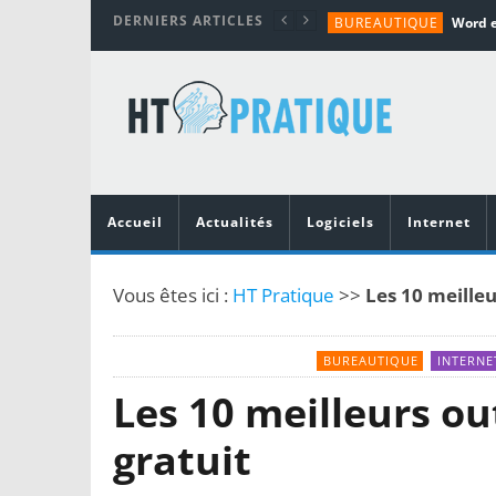
DERNIERS ARTICLES
BUREAUTIQUE
MATÉRIEL
TUTORIALS
MATÉRIEL
MATÉRIEL
Accueil
Actualités
Logiciels
Internet
Vous êtes ici :
HT Pratique
>>
Les 10 meilleu
BUREAUTIQUE
INTERNE
Les 10 meilleurs ou
gratuit