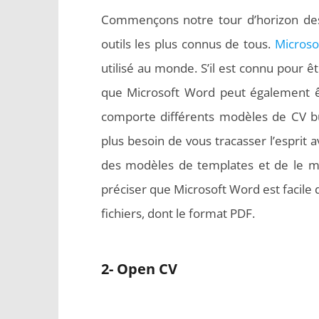
Commençons notre tour d’horizon des m
outils les plus connus de tous.
Microso
utilisé au monde. S’il est connu pour ê
que Microsoft Word peut également êtr
comporte différents modèles de CV bui
plus besoin de vous tracasser l’esprit a
des modèles de templates et de le mod
préciser que Microsoft Word est facile d
fichiers, dont le format PDF.
2- Open CV