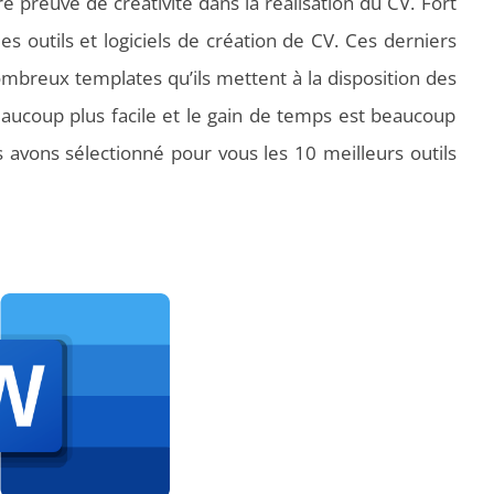
ire preuve de créativité dans la réalisation du CV. Fort
s outils et logiciels de création de CV. Ces derniers
ombreux templates qu’ils mettent à la disposition des
beaucoup plus facile et le gain de temps est beaucoup
s avons sélectionné pour vous les 10 meilleurs outils