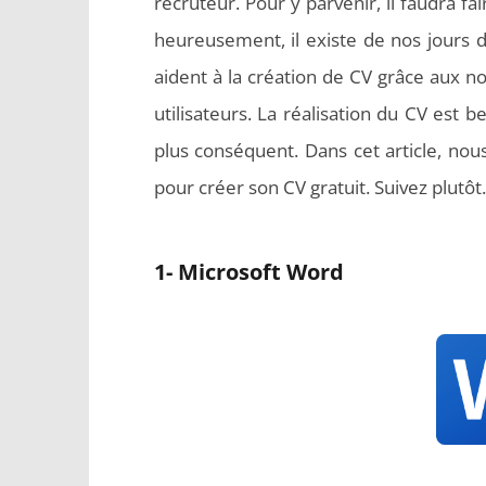
recruteur. Pour y parvenir, il faudra fa
heureusement, il existe de nos jours de
aident à la création de CV grâce aux n
utilisateurs. La réalisation du CV est 
plus conséquent. Dans cet article, nou
pour créer son CV gratuit. Suivez plutôt.
1- Microsoft Word