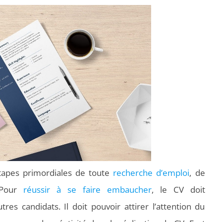
étapes primordiales de toute
recherche d’emploi
, de
. Pour
réussir à se faire embaucher
, le CV doit
s candidats. Il doit pouvoir attirer l’attention du