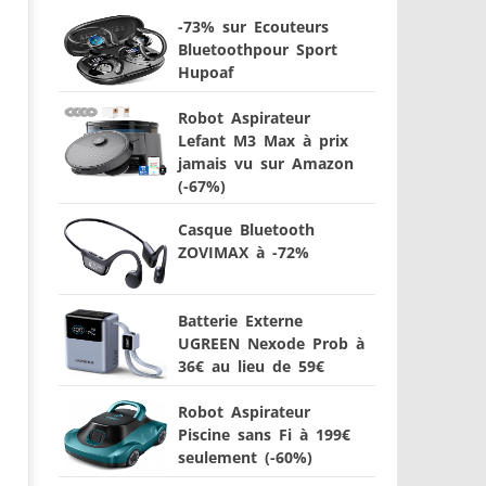
-73% sur Ecouteurs
Bluetoothpour Sport
Hupoaf
Robot Aspirateur
Lefant M3 Max à prix
jamais vu sur Amazon
(-67%)
Casque Bluetooth
ZOVIMAX à -72%
Batterie Externe
UGREEN Nexode Prob à
36€ au lieu de 59€
Robot Aspirateur
Piscine sans Fi à 199€
seulement (-60%)