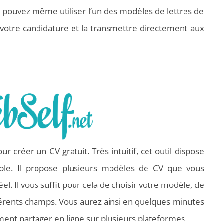
s pouvez même utiliser l’un des modèles de lettres de
 votre candidature et la transmettre directement aux
ur créer un CV gratuit. Très intuitif, cet outil dispose
imple. Il propose plusieurs modèles de CV que vous
. Il vous suffit pour cela de choisir votre modèle, de
fférents champs. Vous aurez ainsi en quelques minutes
ment partager en ligne sur plusieurs plateformes.