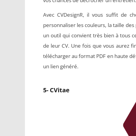
vos chances de décrocher un entretien.
Avec CVDesignR, il vous suffit de ch
personnaliser les couleurs, la taille de
un outil qui convient très bien à tous c
de leur CV. Une fois que vous aurez fini
télécharger au format PDF en haute défi
un lien généré.
5- CVitae