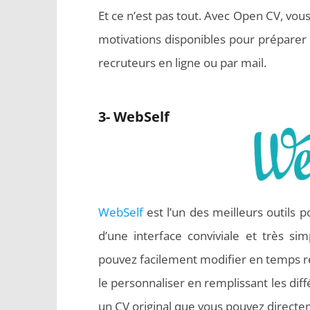
Et ce n’est pas tout. Avec Open CV, vou
motivations disponibles pour préparer
recruteurs en ligne ou par mail.
3- WebSelf
WebSelf
est l’un des meilleurs outils po
d’une interface conviviale et très s
pouvez facilement modifier en temps réel
le personnaliser en remplissant les di
un CV original que vous pouvez directe