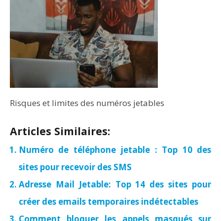
Risques et limites des numéros jetables
Articles Similaires:
Numéro de téléphone jetable : Top 10 des
sites pour recevoir des SMS
Adresse Mail Jetable: Top 14 des sites pour
créer des emails temporaires indétectables
Comment bloquer les appels masqués sur