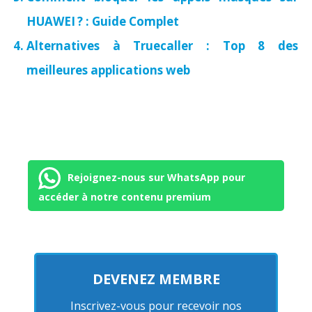
HUAWEI ? : Guide Complet
Alternatives à Truecaller : Top 8 des
meilleures applications web
Rejoignez-nous sur WhatsApp pour
accéder à notre contenu premium
DEVENEZ MEMBRE
Inscrivez-vous pour recevoir nos