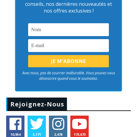
conseils, nos dernières nouveautés et
nos offres exclusives !
Avec nous, pas de courrier indésirable. Vous pouvez vous
désinscrire quand vous le souhaitez.
Rejoignez-Nous
10,954
5,171
2,478
173,673