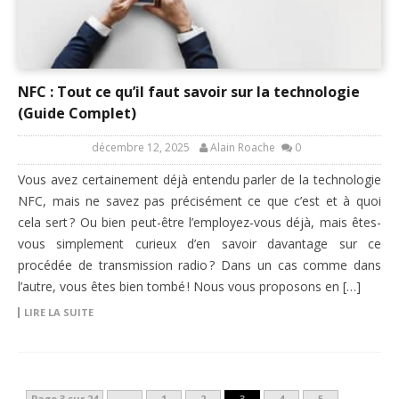
NFC : Tout ce qu’il faut savoir sur la technologie
(Guide Complet)
décembre 12, 2025
Alain Roache
0
Vous avez certainement déjà entendu parler de la technologie
NFC, mais ne savez pas précisément ce que c’est et à quoi
cela sert ? Ou bien peut-être l’employez-vous déjà, mais êtes-
vous simplement curieux d’en savoir davantage sur ce
procédée de transmission radio ? Dans un cas comme dans
l’autre, vous êtes bien tombé ! Nous vous proposons en […]
LIRE LA SUITE
Page 3 sur 24
1
2
3
4
5