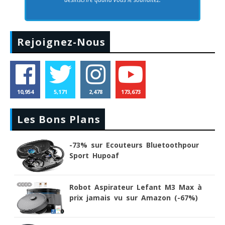
Rejoignez-Nous
10,954
5,171
2,478
173,673
Les Bons Plans
-73% sur Ecouteurs Bluetoothpour
Sport Hupoaf
Robot Aspirateur Lefant M3 Max à
prix jamais vu sur Amazon (-67%)