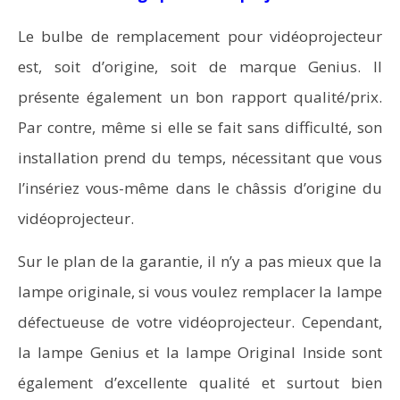
Le bulbe de remplacement pour vidéoprojecteur
est, soit d’origine, soit de marque Genius. Il
présente également un bon rapport qualité/prix.
Par contre, même si elle se fait sans difficulté, son
installation prend du temps, nécessitant que vous
l’insériez vous-même dans le châssis d’origine du
vidéoprojecteur.
Sur le plan de la garantie, il n’y a pas mieux que la
lampe originale, si vous voulez remplacer la lampe
défectueuse de votre vidéoprojecteur. Cependant,
la lampe Genius et la lampe Original Inside sont
également d’excellente qualité et surtout bien