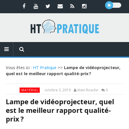
Vous êtes ici :
HT Pratique
>>
Lampe de vidéoprojecteur,
quel est le meilleur rapport qualité-prix ?
octobre 3, 2019
Alain Roache
0
MATÉRIEL
Lampe de vidéoprojecteur, quel
est le meilleur rapport qualité-
prix ?