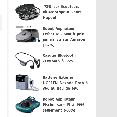
-73% sur Ecouteurs
Bluetoothpour Sport
Hupoaf
Robot Aspirateur
Lefant M3 Max à prix
jamais vu sur Amazon
(-67%)
Casque Bluetooth
ZOVIMAX à -72%
Batterie Externe
UGREEN Nexode Prob à
36€ au lieu de 59€
Robot Aspirateur
Piscine sans Fi à 199€
seulement (-60%)