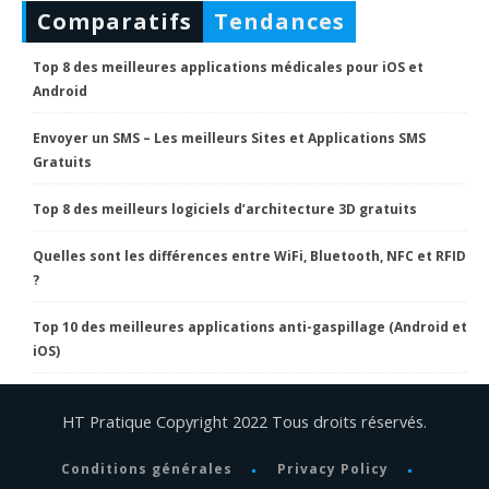
Comparatifs
Tendances
Top 8 des meilleures applications médicales pour iOS et
Android
Envoyer un SMS – Les meilleurs Sites et Applications SMS
Gratuits
Top 8 des meilleurs logiciels d’architecture 3D gratuits
Quelles sont les différences entre WiFi, Bluetooth, NFC et RFID
?
Top 10 des meilleures applications anti-gaspillage (Android et
iOS)
HT Pratique Copyright 2022 Tous droits réservés.
Conditions générales
Privacy Policy