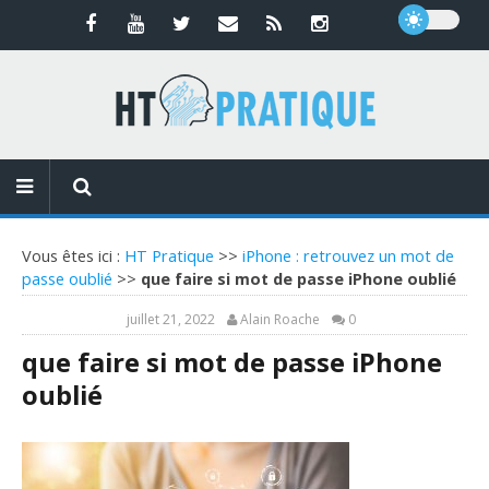
Vous êtes ici :
HT Pratique
>>
iPhone : retrouvez un mot de
passe oublié
>>
que faire si mot de passe iPhone oublié
juillet 21, 2022
Alain Roache
0
que faire si mot de passe iPhone
oublié