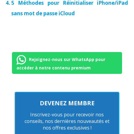
5 Méthodes pour Réinitialiser iPhone/iPad
sans mot de passe iCloud
Rejoignez-nous sur WhatsApp pour
accéder à notre contenu premium
DEVENEZ MEMBRE
Inscrivez-vous pour recevoir nos
conseils, nos dernières nouveautés et
nos offres exclusives !