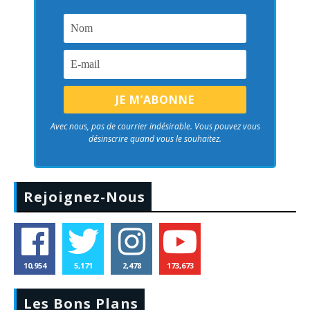
Avec nous, pas de courrier indésirable. Vous pouvez vous
désinscrire quand vous le souhaitez.
Rejoignez-Nous
10,954
5,171
2,478
173,673
Les Bons Plans