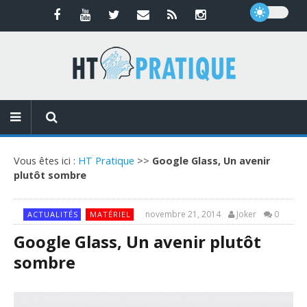
Vous êtes ici :
HT Pratique
>>
Google Glass, Un avenir
plutôt sombre
novembre 21, 2014
Joker
0
ACTUALITÉS
MATÉRIEL
Google Glass, Un avenir plutôt
sombre