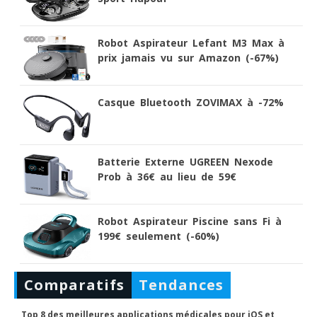
Robot Aspirateur Lefant M3 Max à
prix jamais vu sur Amazon (-67%)
Casque Bluetooth ZOVIMAX à -72%
Batterie Externe UGREEN Nexode
Prob à 36€ au lieu de 59€
Robot Aspirateur Piscine sans Fi à
199€ seulement (-60%)
Comparatifs
Tendances
Top 8 des meilleures applications médicales pour iOS et