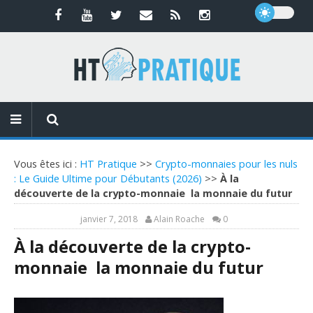
Vous êtes ici :
HT Pratique
>>
Crypto-monnaies pour les nuls
: Le Guide Ultime pour Débutants (2026)
>>
À la
découverte de la crypto-monnaie la monnaie du futur
janvier 7, 2018
Alain Roache
0
À la découverte de la crypto-
monnaie la monnaie du futur