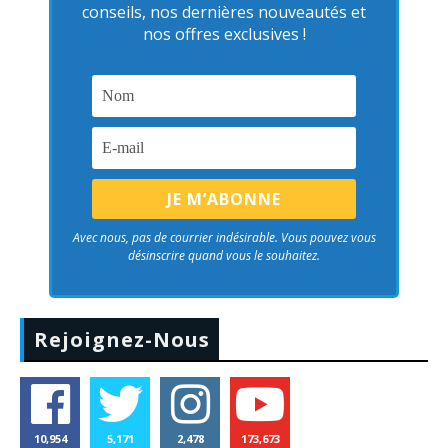
conseils, nos dernières nouveautés et
nos offres exclusives !
Avec nous, pas de courrier indésirable. Vous pouvez vous
désinscrire quand vous le souhaitez.
Rejoignez-Nous
10,954
5,171
2,478
173,673