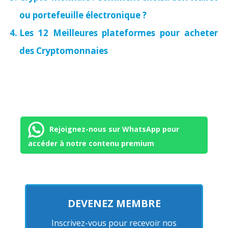
ou portefeuille électronique ?
Les 12 Meilleures plateformes pour acheter
des Cryptomonnaies
Rejoignez-nous sur WhatsApp pour
accéder à notre contenu premium
DEVENEZ MEMBRE
Inscrivez-vous pour recevoir nos