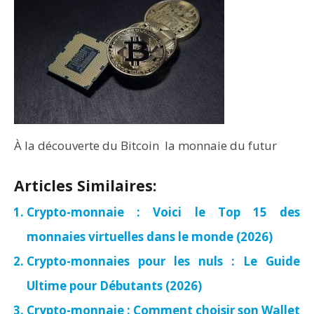
À la découverte du Bitcoin la monnaie du futur
Articles Similaires:
Crypto-monnaie : Voici le Top 15 des
monnaies virtuelles dans le monde (2026)
Crypto-monnaies pour les nuls : Le Guide
Ultime pour Débutants (2026)
Crypto-monnaie : Comment choisir son Wallet