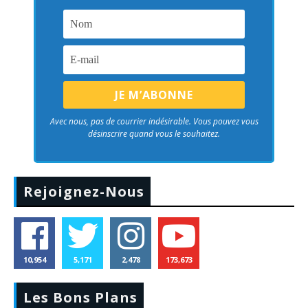
Avec nous, pas de courrier indésirable. Vous pouvez vous
désinscrire quand vous le souhaitez.
Rejoignez-Nous
10,954
5,171
2,478
173,673
Les Bons Plans