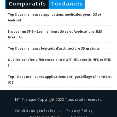
Comparatifs
Tendances
Top 8 des meilleures applications médicales pour iOS et
Android
Envoyer un SMS – Les meilleurs Sites et Applications SMS
Gratuits
Top 8 des meilleurs logiciels d’architecture 3D gratuits
Quelles sont les différences entre WiFi, Bluetooth, NFC et RFID
?
Top 10 des meilleures applications anti-gaspillage (Android et
iOS)
HT Pratique Copyright 2022 Tous droits réservés.
Conditions générales
Privacy Policy