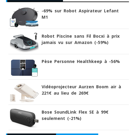
-69% sur Robot Aspirateur Lefant
M1
Robot Piscine sans Fil Bocxi à prix
jamais vu sur Amazon (-59%)
Pèse Personne Healthkeep à -56%
Vidéoprojecteur Aurzen Boom air à
221€ au lieu de 269€
Bose SoundLink Flex SE à 99€
seulement (-21%)