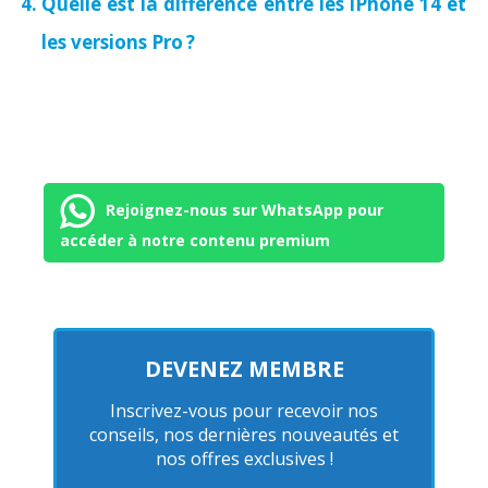
Quelle est la différence entre les iPhone 14 et
les versions Pro ?
Rejoignez-nous sur WhatsApp pour
accéder à notre contenu premium
DEVENEZ MEMBRE
Inscrivez-vous pour recevoir nos
conseils, nos dernières nouveautés et
nos offres exclusives !