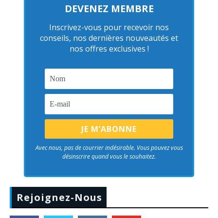
DEVENEZ MEMBRE
Inscrivez-vous pour recevoir nos
conseils, nos dernières nouveautés et
nos offres exclusives !
Avec nous, pas de courrier indésirable. Vous pouvez vous
désinscrire quand vous le souhaitez.
Rejoignez-Nous