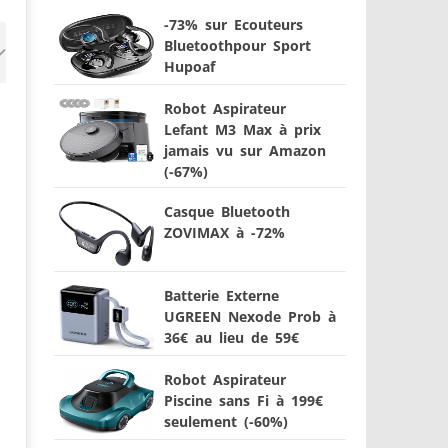
-73% sur Ecouteurs
Bluetoothpour Sport
Hupoaf
Robot Aspirateur
Lefant M3 Max à prix
jamais vu sur Amazon
(-67%)
Casque Bluetooth
ZOVIMAX à -72%
Batterie Externe
UGREEN Nexode Prob à
36€ au lieu de 59€
Robot Aspirateur
Piscine sans Fi à 199€
seulement (-60%)