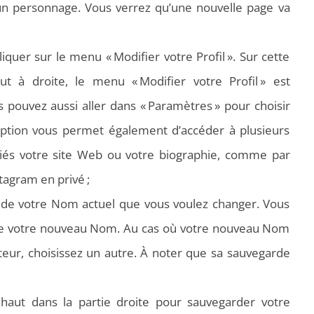
un personnage. Vous verrez qu’une nouvelle page va
liquer sur le menu « Modifier votre Profil ». Sur cette
t à droite, le menu « Modifier votre Profil » est
 pouvez aussi aller dans « Paramètres » pour choisir
te option vous permet également d’accéder à plusieurs
liés votre site Web ou votre biographie, comme par
tagram en privé
;
 de votre Nom actuel que vous voulez changer. Vous
re votre nouveau Nom. Au cas où votre nouveau Nom
sateur, choisissez un autre. À noter que sa sauvegarde
 haut dans la partie droite pour sauvegarder votre