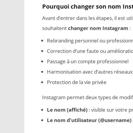
Pourquoi changer son nom Ins
Avant d’entrer dans les étapes, il est 
souhaitent
changer nom Instagram
:
Comment programmer l’arrêt
Aspirate
Rebranding personnel ou profession
automatique de son pc sous
meilleurs
Windows 10 ?
Correction d’une faute ou amélioration
Passage à un compte professionnel
Harmonisation avec d’autres réseaux
Protection de la vie privée
Instagram permet deux types de modifi
Le nom (affiché)
: visible sur votre pr
Le nom d’utilisateur (@username)