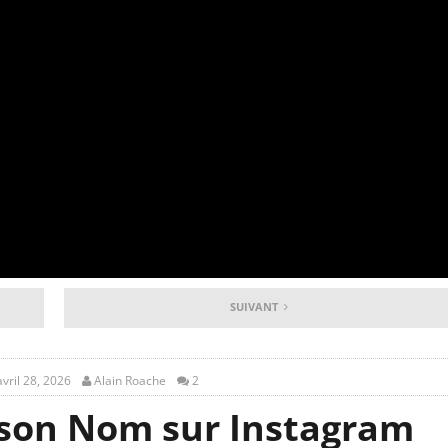
SUIVANT
avril 28, 2026
Alain Roache
2
son Nom sur Instagram