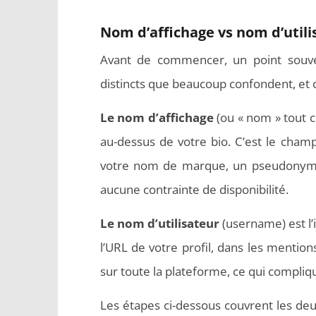
Nom d’affichage vs nom d’utilis
Avant de commencer, un point souv
distincts que beaucoup confondent, et c
Le nom d’affichage
(ou « nom » tout co
au-dessus de votre bio. C’est le cham
votre nom de marque, un pseudonyme, 
aucune contrainte de disponibilité.
Le nom d’utilisateur
(username) est l’i
l’URL de votre profil, dans les mentions
sur toute la plateforme, ce qui compliq
Les étapes ci-dessous couvrent les de