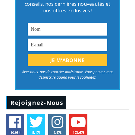
conseils, nos dernières nouveautés et
nos offres exclusives !
Avec nous, pas de courrier indésirable. Vous pouvez vous
désinscrire quand vous le souhaitez.
Rejoignez-Nous
10,954
5,171
2,478
173,673