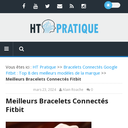
Vous êtes ici :
HT Pratique
>>
Bracelets Connectés Google
Fitbit : Top 8 des meilleurs modèles de la marque
>>
Meilleurs Bracelets Connectés Fitbit
mars 23, 2024
Alain Roache
0
Meilleurs Bracelets Connectés
Fitbit