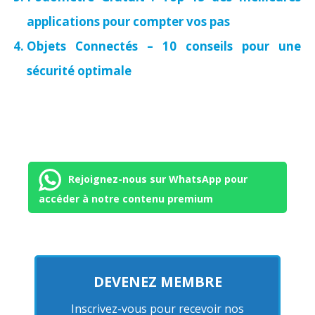
applications pour compter vos pas
Objets Connectés – 10 conseils pour une
sécurité optimale
Rejoignez-nous sur WhatsApp pour
accéder à notre contenu premium
DEVENEZ MEMBRE
Inscrivez-vous pour recevoir nos