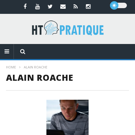
HOME
ALAIN ROACHE
ALAIN ROACHE