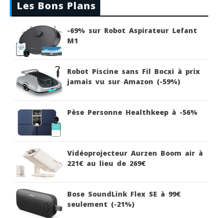
Les Bons Plans
-69% sur Robot Aspirateur Lefant
M1
Robot Piscine sans Fil Bocxi à prix
jamais vu sur Amazon (-59%)
Pèse Personne Healthkeep à -56%
Vidéoprojecteur Aurzen Boom air à
221€ au lieu de 269€
Bose SoundLink Flex SE à 99€
seulement (-21%)