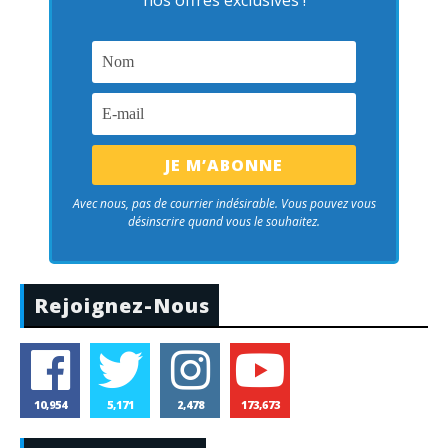
nos offres exclusives !
Avec nous, pas de courrier indésirable. Vous pouvez vous
désinscrire quand vous le souhaitez.
Rejoignez-Nous
10,954
5,171
2,478
173,673