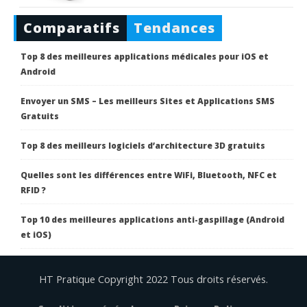
Comparatifs
Tendances
Top 8 des meilleures applications médicales pour iOS et
Android
Envoyer un SMS – Les meilleurs Sites et Applications SMS
Gratuits
Top 8 des meilleurs logiciels d’architecture 3D gratuits
Quelles sont les différences entre WiFi, Bluetooth, NFC et
RFID ?
Top 10 des meilleures applications anti-gaspillage (Android
et iOS)
HT Pratique Copyright 2022 Tous droits réservés.