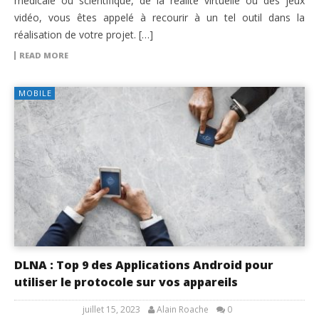
médicale ou scientifique, de la réalité virtuelle ou des jeux
vidéo, vous êtes appelé à recourir à un tel outil dans la
réalisation de votre projet. […]
READ MORE
MOBILE
DLNA : Top 9 des Applications Android pour
utiliser le protocole sur vos appareils
juillet 15, 2023
Alain Roache
0