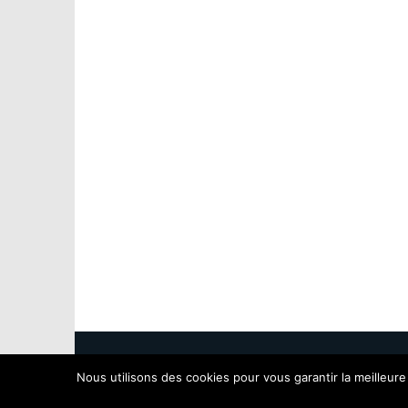
HT Pratique Copyright 2022 Tous droits rés
Nous utilisons des cookies pour vous garantir la meilleure