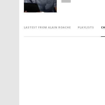
LASTEST FROM ALAIN ROACHE
PLAYLISTS
CH