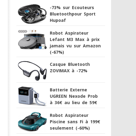
-73% sur Ecouteurs
Bluetoothpour Sport
Hupoaf
Robot Aspirateur
Lefant M3 Max à prix
jamais vu sur Amazon
(-67%)
Casque Bluetooth
ZOVIMAX à -72%
Batterie Externe
UGREEN Nexode Prob
à 36€ au lieu de 59€
Robot Aspirateur
Piscine sans Fi à 199€
seulement (-60%)