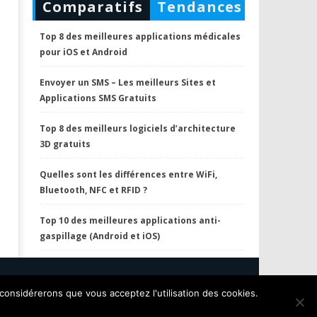
Comparatifs
Tendances
Top 8 des meilleures applications médicales
pour iOS et Android
Envoyer un SMS – Les meilleurs Sites et
Applications SMS Gratuits
Top 8 des meilleurs logiciels d’architecture
3D gratuits
Quelles sont les différences entre WiFi,
Bluetooth, NFC et RFID ?
Top 10 des meilleures applications anti-
gaspillage (Android et iOS)
Privacy Policy
Contactez Nous
 considérerons que vous acceptez l'utilisation des cookies.
A propos