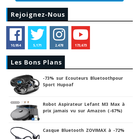
Rejoignez-Nous
10,954
5,171
2,478
173,673
Les Bons Plans
-73% sur Ecouteurs Bluetoothpour
Sport Hupoaf
Robot Aspirateur Lefant M3 Max à
prix jamais vu sur Amazon (-67%)
Casque Bluetooth ZOVIMAX à -72%