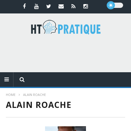
HOME
ALAIN ROACHE
ALAIN ROACHE