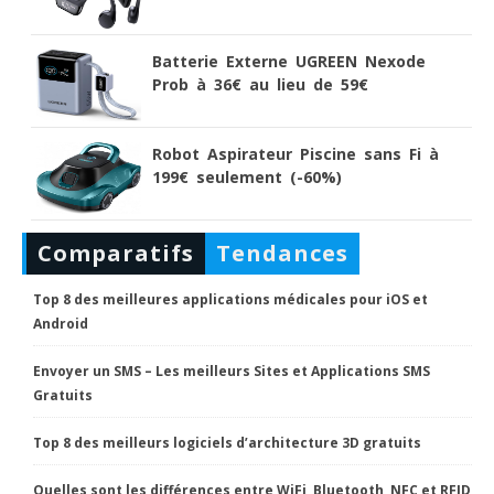
Batterie Externe UGREEN Nexode
Prob à 36€ au lieu de 59€
Robot Aspirateur Piscine sans Fi à
199€ seulement (-60%)
Comparatifs
Tendances
Top 8 des meilleures applications médicales pour iOS et
Android
Envoyer un SMS – Les meilleurs Sites et Applications SMS
Gratuits
Top 8 des meilleurs logiciels d’architecture 3D gratuits
Quelles sont les différences entre WiFi, Bluetooth, NFC et RFID