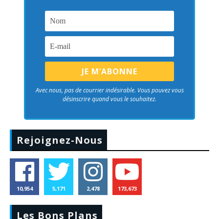
Avec nous, pas de courrier indésirable. Vous pouvez vous
désinscrire quand vous le souhaitez.
Rejoignez-Nous
10,954
5,171
2,478
173,673
Les Bons Plans