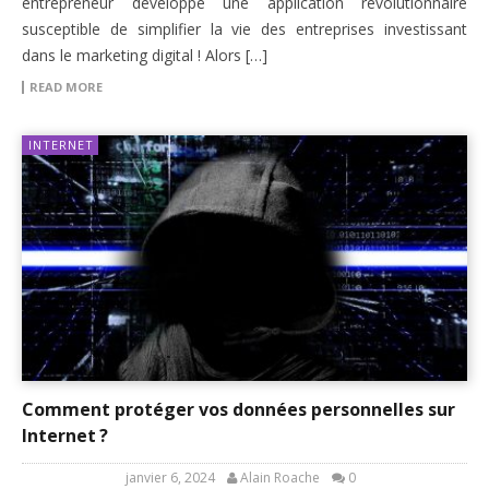
entrepreneur développe une application révolutionnaire
susceptible de simplifier la vie des entreprises investissant
dans le marketing digital ! Alors […]
READ MORE
INTERNET
Comment protéger vos données personnelles sur
Internet ?
janvier 6, 2024
Alain Roache
0