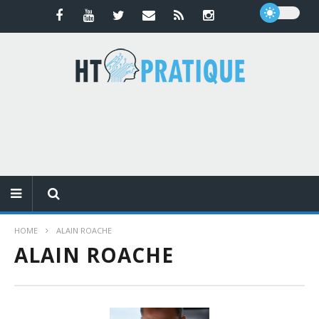
HOME
ALAIN ROACHE
ALAIN ROACHE