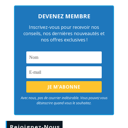
DEVENEZ MEMBRE
Inscrivez-vous pour recevoir nos
conseils, nos dernières nouveautés et
nos offres exclusives !
Avec nous, pas de courrier indésirable. Vous pouvez vous
désinscrire quand vous le souhaitez.
Rejoignez-Nous