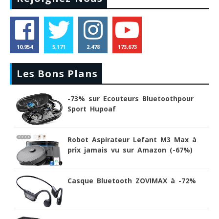
10,954
5,171
2,478
173,673
Les Bons Plans
-73% sur Ecouteurs Bluetoothpour
Sport Hupoaf
Robot Aspirateur Lefant M3 Max à
prix jamais vu sur Amazon (-67%)
Casque Bluetooth ZOVIMAX à -72%