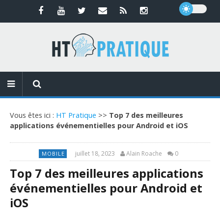
Vous êtes ici :
HT Pratique
>>
Top 7 des meilleures
applications événementielles pour Android et iOS
juillet 18, 2023
Alain Roache
0
MOBILE
Top 7 des meilleures applications
événementielles pour Android et
iOS