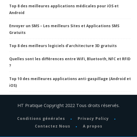
Top 8 des meilleures applications médicales pour iOS et
Android
Envoyer un SMS – Les meilleurs Sites et Applications SMS
Gratuits
Top 8 des meilleurs logiciels d’architecture 3D gratuits
Quelles sont les différences entre WiFi, Bluetooth, NFC et RFID
?
Top 10 des meilleures applications anti-gaspillage (Android et
iOS)
HT Pratique Copyright 2022 Tous droits réservés.
Conditions générales
Privacy Policy
Contactez Nous
A propos