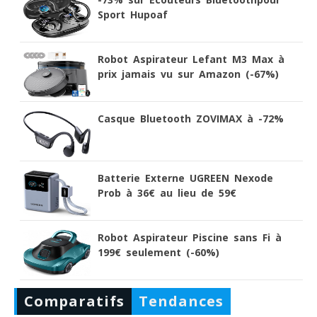
Sport Hupoaf
Robot Aspirateur Lefant M3 Max à
prix jamais vu sur Amazon (-67%)
Casque Bluetooth ZOVIMAX à -72%
Batterie Externe UGREEN Nexode
Prob à 36€ au lieu de 59€
Robot Aspirateur Piscine sans Fi à
199€ seulement (-60%)
Comparatifs
Tendances