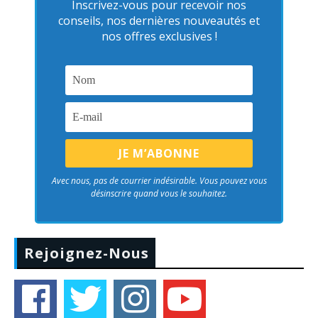
Inscrivez-vous pour recevoir nos
conseils, nos dernières nouveautés et
nos offres exclusives !
Avec nous, pas de courrier indésirable. Vous pouvez vous
désinscrire quand vous le souhaitez.
Rejoignez-Nous