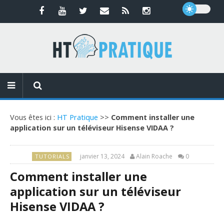
Vous êtes ici :
HT Pratique
>>
Comment installer une
application sur un téléviseur Hisense VIDAA ?
janvier 13, 2024
Alain Roache
0
TUTORIALS
Comment installer une
application sur un téléviseur
Hisense VIDAA ?