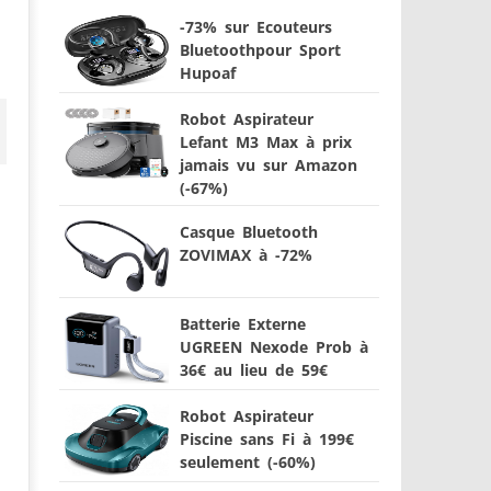
-73% sur Ecouteurs
Bluetoothpour Sport
Hupoaf
Robot Aspirateur
Lefant M3 Max à prix
jamais vu sur Amazon
(-67%)
Casque Bluetooth
ZOVIMAX à -72%
Batterie Externe
UGREEN Nexode Prob à
36€ au lieu de 59€
Robot Aspirateur
Piscine sans Fi à 199€
seulement (-60%)