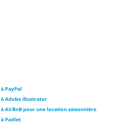
 à PayPal
 à Adobe illustrator
 à AirBnB pour une location saisonnière
 à Padlet