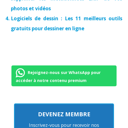
photos et vidéos
Logiciels de dessin : Les 11 meilleurs outils
gratuits pour dessiner en ligne
Rejoignez-nous sur WhatsApp pour
accéder à notre contenu premium
DEVENEZ MEMBRE
Inscrivez-vous pour recevoir nos