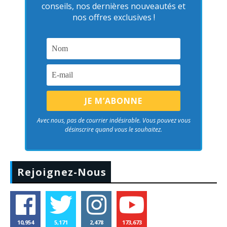
conseils, nos dernières nouveautés et
nos offres exclusives !
Avec nous, pas de courrier indésirable. Vous pouvez vous
désinscrire quand vous le souhaitez.
Rejoignez-Nous
10,954
5,171
2,478
173,673