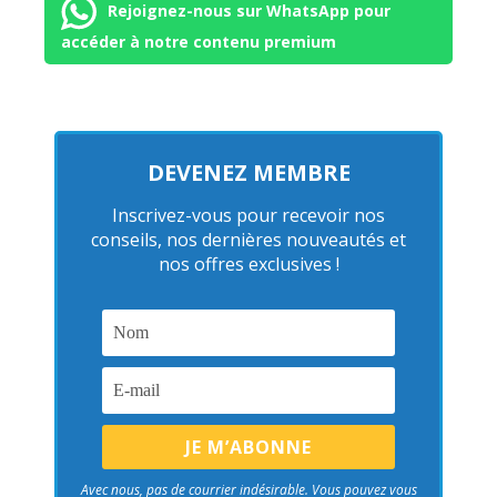
Rejoignez-nous sur WhatsApp pour
accéder à notre contenu premium
DEVENEZ MEMBRE
Inscrivez-vous pour recevoir nos
conseils, nos dernières nouveautés et
nos offres exclusives !
Avec nous, pas de courrier indésirable. Vous pouvez vous