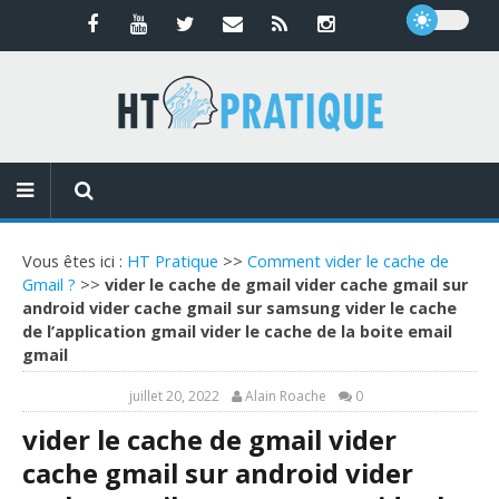
Vous êtes ici :
HT Pratique
>>
Comment vider le cache de
Gmail ?
>>
vider le cache de gmail vider cache gmail sur
android vider cache gmail sur samsung vider le cache
de l’application gmail vider le cache de la boite email
gmail
juillet 20, 2022
Alain Roache
0
vider le cache de gmail vider
cache gmail sur android vider