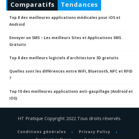
Comparatifs
Tendances
Top 8 des meilleures applications médicales pour iOS et
Android
Envoyer un SMS – Les meilleurs Sites et Applications SMS
Gratuits
Top 8 des meilleurs logiciels d’architecture 3D gratuits
Quelles sont les différences entre WiFi, Bluetooth, NFC et RFID
?
Top 10 des meilleures applications anti-gaspillage (Android et
iOS)
HT Pratique Copyright 2022 Tous droits réservés.
Conditions générales
Privacy Policy