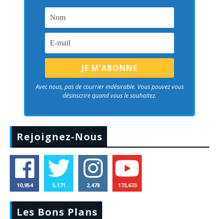
Avec nous, pas de courrier indésirable. Vous pouvez vous
désinscrire quand vous le souhaitez.
Rejoignez-Nous
10,954
5,171
2,478
173,673
Les Bons Plans