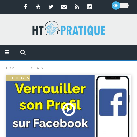
HOME
TUTORIALS
TUTORIALS