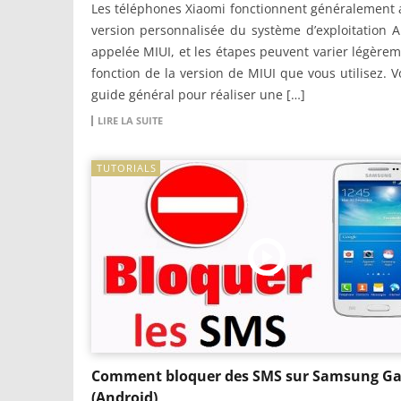
Les téléphones Xiaomi fonctionnent généralement 
version personnalisée du système d’exploitation 
appelée MIUI, et les étapes peuvent varier légère
fonction de la version de MIUI que vous utilisez. V
guide général pour réaliser une […]
LIRE LA SUITE
TUTORIALS
Comment bloquer des SMS sur Samsung Ga
(Android)