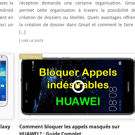
avec la
réception demande une certaine organisation. Gmai
Android
permet cette organisation à travers la possibilité d
ment en
création de dossiers ou libellés. Quels avantages offren
oici un
la création de dossier dans Gmail et comment le faire 
[…]
LIRE LA SUITE
TUTORIALS
laxy
Comment bloquer les appels masqués sur
HUAWEI ? : Guide Complet