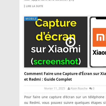
LIRE LA SUITE
MOBILE
Comment Faire une Capture d’Écran sur Xi
et Redmi : Guide Complet
février 11, 2025
Alain Roache
0
Pour faire une capture d’écran sur un téléphone
ou Redmi, vous pouvez suivre quelques étapes si