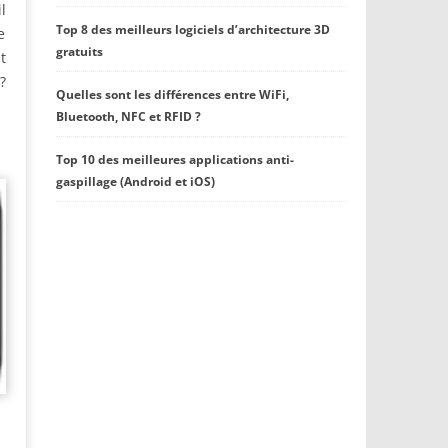
l
Top 8 des meilleurs logiciels d’architecture 3D
e
gratuits
t
?
Quelles sont les différences entre WiFi,
Bluetooth, NFC et RFID ?
Top 10 des meilleures applications anti-
gaspillage (Android et iOS)