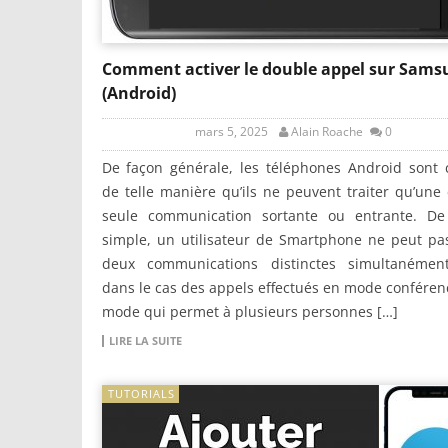
Comment activer le double appel sur Sams
(Android)
mars 5, 2025
Alain Roache
0
De façon générale, les téléphones Android sont 
de telle manière qu’ils ne peuvent traiter qu’une
seule communication sortante ou entrante. De
simple, un utilisateur de Smartphone ne peut pa
deux communications distinctes simultanémen
dans le cas des appels effectués en mode conféren
mode qui permet à plusieurs personnes […]
LIRE LA SUITE
TUTORIALS