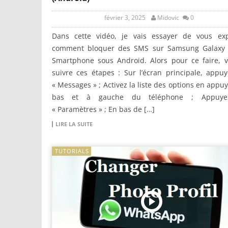
février 3, 2025
Midovic
0
Dans cette vidéo, je vais essayer de vous exp
comment bloquer des SMS sur Samsung Galaxy
Smartphone sous Android. Alors pour ce faire, v
suivre ces étapes : Sur l’écran principale, appu
« Messages » ; Activez la liste des options en appu
bas et à gauche du téléphone ; Appuye
« Paramètres » ; En bas de […]
LIRE LA SUITE
TUTORIALS