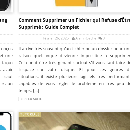
ung
Comment Supprimer un Fichier qui Refuse d’Êtr
Supprimé : Guide Complet
février 26, 2025
Alain Roache
0
conçus
Il arrive très souvent qu’un fichier ou un dossier pour un
 et une
raison quelconque devienne impossible à supprimer
 façon
Cela peut être très gênant surtout s’il vous faut faire d
s avoir
l’espace sur votre disque. Et pour ces genres d
t sauf
situations, il existe plusieurs logiciels très performant
ce : un
capables de vous régler le problème en très peu d
temps. […]
LIRE LA SUITE
TUTORIALS