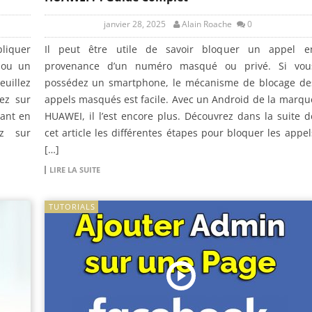
janvier 28, 2025
Alain Roache
0
liquer
Il peut être utile de savoir bloquer un appel e
 ou un
provenance d’un numéro masqué ou privé. Si vou
euillez
possédez un smartphone, le mécanisme de blocage de
yez sur
appels masqués est facile. Avec un Android de la marqu
yant en
HUAWEI, il l’est encore plus. Découvrez dans la suite d
z sur
cet article les différentes étapes pour bloquer les appel
[…]
LIRE LA SUITE
TUTORIALS