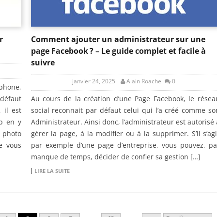
r
Comment ajouter un administrateur sur une
page Facebook ? – Le guide complet et facile à
suivre
janvier 24, 2025
Alain Roache
0
phone,
 défaut
Au cours de la création d’une Page Facebook, le résea
 il est
social reconnait par défaut celui qui l’a créé comme so
p en y
Administrateur. Ainsi donc, l’administrateur est autorisé 
e photo
gérer la page, à la modifier ou à la supprimer. S’il s’agi
e vous
par exemple d’une page d’entreprise, vous pouvez, pa
manque de temps, décider de confier sa gestion […]
LIRE LA SUITE