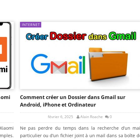
INTERNET
aomi
Comment créer un Dossier dans Gmail sur
Android, iPhone et Ordinateur
février 6, 2025
Alain Roache
0
 Xiaomi
Ne pas perdre du temps dans la recherche d’un mai
mples.
particulier ou d’un fichier joint à un mail dans sa boîte d