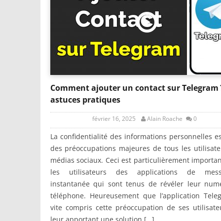
Comment ajouter un contact sur Telegram 
astuces pratiques
février 16, 2025
Alain Roache
0
La confidentialité des informations personnelles es
des préoccupations majeures de tous les utilisat
médias sociaux. Ceci est particulièrement importa
les utilisateurs des applications de mess
instantanée qui sont tenus de révéler leur num
téléphone. Heureusement que l’application Tele
vite compris cette préoccupation de ses utilisat
leur apportant une solution […]