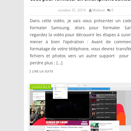
octobre 31, 2019
Midovic
0
Dans cette vidéo, je vais vous présenter un cod
formater Samsung. Alors pour formater Sa
regardez la vidéo pour découvrir les étapes à suiv
mener à bien l’opération : Avant de commen
formatage de votre téléphone, vous devrez transfé
fichiers et photos vers un autre support pour 
perdre plus ; […]
LIRE LA SUITE
LOGICIELS