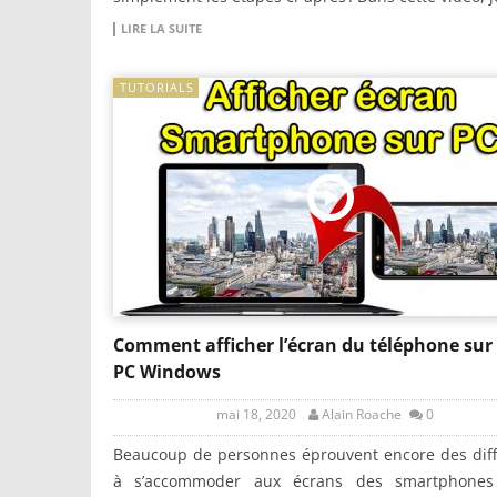
LIRE LA SUITE
TUTORIALS
Comment afficher l’écran du téléphone sur
PC Windows
mai 18, 2020
Alain Roache
0
Beaucoup de personnes éprouvent encore des diff
à s’accommoder aux écrans des smartphones 