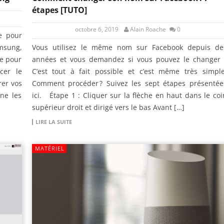
étapes [TUTO]
octobre 6, 2019
Alain Roache
0
e pour
msung,
Vous utilisez le même nom sur Facebook depuis de
re pour
années et vous demandez si vous pouvez le changer 
cer le
C’est tout à fait possible et c’est même très simple
rer vos
Comment procéder ? Suivez les sept étapes présentée
ne les
ici. Étape 1 : Cliquer sur la flèche en haut dans le coi
supérieur droit et dirigé vers le bas Avant […]
LIRE LA SUITE
MATÉRIEL