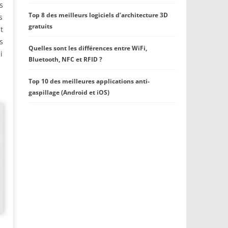
s
Top 8 des meilleurs logiciels d’architecture 3D
s
gratuits
t
s
Quelles sont les différences entre WiFi,
i
Bluetooth, NFC et RFID ?
Top 10 des meilleures applications anti-
gaspillage (Android et iOS)