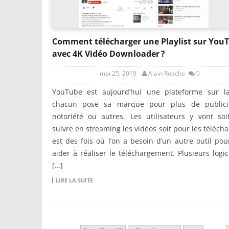
Comment télécharger une Playlist sur You
avec 4K Vidéo Downloader ?
mai 25, 2019
Alain Roache
0
YouTube est aujourd’hui une plateforme sur la
chacun pose sa marque pour plus de publici
notoriété ou autres. Les utilisateurs y vont so
suivre en streaming les vidéos soit pour les téléchar
est des fois où l’on a besoin d’un autre outil po
aider à réaliser le téléchargement. Plusieurs logic
[…]
LIRE LA SUITE