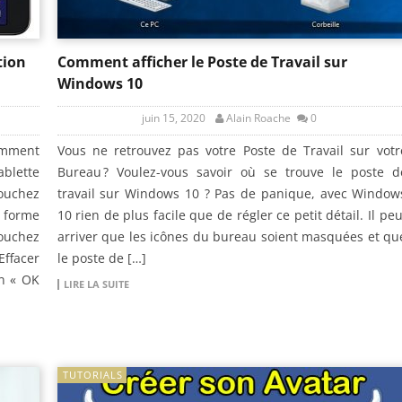
tion
Comment afficher le Poste de Travail sur
Windows 10
juin 15, 2020
Alain Roache
0
omment
Vous ne retrouvez pas votre Poste de Travail sur votr
blette
Bureau ? Voulez-vous savoir où se trouve le poste d
Touchez
travail sur Windows 10 ? Pas de panique, avec Window
e forme
10 rien de plus facile que de régler ce petit détail. Il peu
ouchez
arriver que les icônes du bureau soient masquées et qu
ffacer
le poste de […]
on « OK
LIRE LA SUITE
TUTORIALS