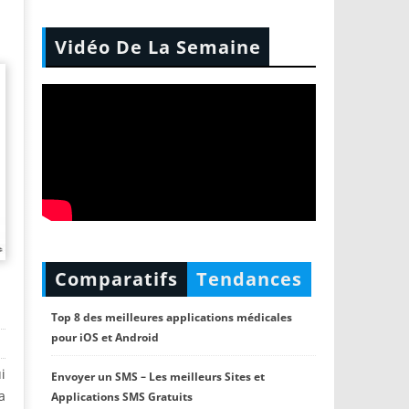
Vidéo De La Semaine
Comparatifs
Tendances
Top 8 des meilleures applications médicales
pour iOS et Android
i
Envoyer un SMS – Les meilleurs Sites et
a
Applications SMS Gratuits