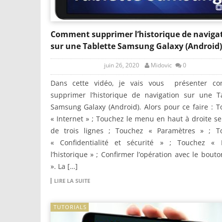
Comment supprimer l’historique de naviga
sur une Tablette Samsung Galaxy (Android)
juin 26, 2020
Midovic
0
Dans cette vidéo, je vais vous présenter c
supprimer l’historique de navigation sur une Ta
Samsung Galaxy (Android). Alors pour ce faire : 
« Internet » ; Touchez le menu en haut à droite s
de trois lignes ; Touchez « Paramètres » ; T
« Confidentialité et sécurité » ; Touchez « E
l’historique » ; Confirmer l’opération avec le bout
». La […]
LIRE LA SUITE
TUTORIALS