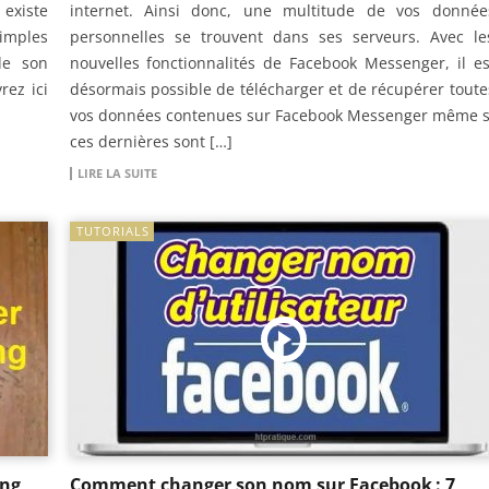
existe
internet. Ainsi donc, une multitude de vos donnée
simples
personnelles se trouvent dans ses serveurs. Avec le
de son
nouvelles fonctionnalités de Facebook Messenger, il es
rez ici
désormais possible de télécharger et de récupérer toute
vos données contenues sur Facebook Messenger même s
ces dernières sont […]
LIRE LA SUITE
TUTORIALS
ung
Comment changer son nom sur Facebook : 7