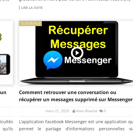
LIRE LA SUITE
TUTORIALS
 un
Comment retrouver une conversation ou
récupérer un messages supprimé sur Messenger
mars 21, 2020
Alain Roache
0
icultés
L’application Facebook Messenger est une application qu
qu’ils
permet le partage d’informations personnelles vi