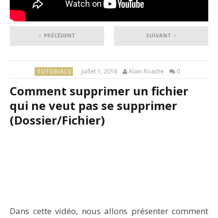
PRÉCÉDENT
SUIVANT
juillet 1, 2018
Alain Roache
0
TUTORIALS
Comment supprimer un fichier
qui ne veut pas se supprimer
(Dossier/Fichier)
Dans cette vidéo, nous allons présenter comment