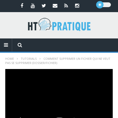
HOME
TUTORIALS
COMMENT SUPPRIMER UN FICHIER QUI NE VEUT
PAS SE SUPPRIMER (DOSSIER/FICHIER)