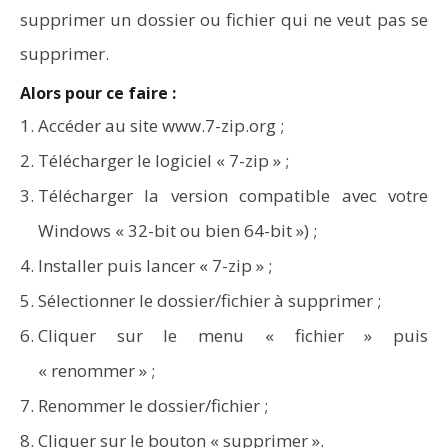
supprimer un dossier ou fichier qui ne veut pas se
supprimer.
Alors pour ce faire :
NOW VIEWING
Accéder au site
www.7-zip.org
;
Comment supprimer un fichier qui ne veut pas se
Télécharger le logiciel « 7-zip » ;
supprimer (Dossier/Fichier)
Télécharger la version compatible avec votre
Windows « 32-bit ou bien 64-bit ») ;
Installer puis lancer « 7-zip » ;
Sélectionner le dossier/fichier à supprimer ;
Cliquer sur le menu « fichier » puis
« renommer » ;
Renommer le dossier/fichier ;
Cliquer sur le bouton « supprimer ».