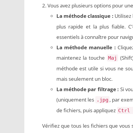
Vous avez plusieurs options pour une 
La méthode classique :
Utilisez 
plus rapide et la plus fiable. C
essentiels à connaître pour navigu
La méthode manuelle :
Cliquez
maintenez la touche
(Shift
Maj
méthode est utile si vous ne so
mais seulement un bloc.
La méthode par filtrage :
Si vo
(uniquement les
, par exem
.jpg
de fichiers, puis appliquez
Ctrl 
Vérifiez que tous les fichiers que vous