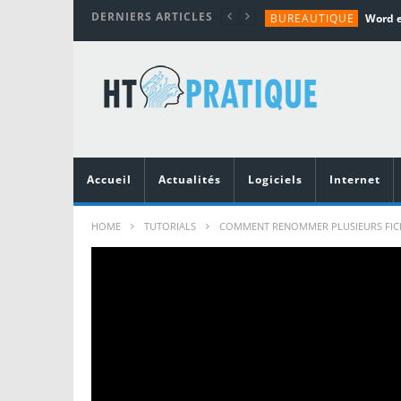
DERNIERS ARTICLES
BUREAUTIQUE
MATÉRIEL
TUTORIALS
MATÉRIEL
MATÉRIEL
Accueil
Actualités
Logiciels
Internet
HOME
TUTORIALS
COMMENT RENOMMER PLUSIEURS FICHIE