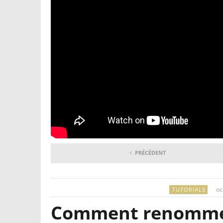
PRÉCÉDENT
oc
TUTORIALS
Comment renommer p