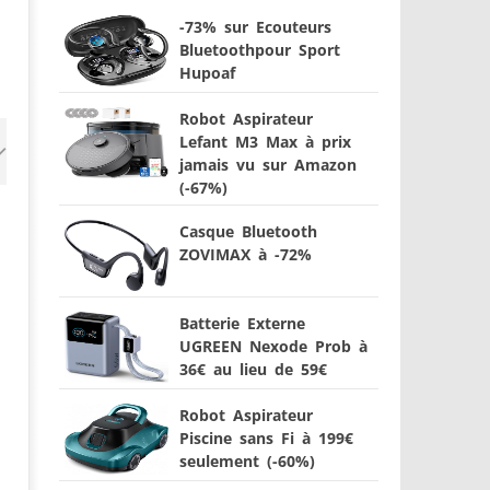
-73% sur Ecouteurs
Bluetoothpour Sport
Hupoaf
Robot Aspirateur
Lefant M3 Max à prix
jamais vu sur Amazon
(-67%)
Casque Bluetooth
ZOVIMAX à -72%
Batterie Externe
UGREEN Nexode Prob à
36€ au lieu de 59€
Robot Aspirateur
Piscine sans Fi à 199€
seulement (-60%)