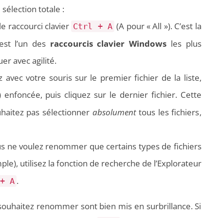
sélection totale :
le raccourci clavier
(A pour « All »). C’est la
Ctrl + A
’est l’un des
raccourcis clavier Windows
les plus
er avec agilité.
 avec votre souris sur le premier fichier de la liste,
) enfoncée, puis cliquez sur le dernier fichier. Cette
uhaitez pas sélectionner
absolument
tous les fichiers,
us ne voulez renommer que certains types de fichiers
ple), utilisez la fonction de recherche de l’Explorateur
.
+ A
 souhaitez renommer sont bien mis en surbrillance. Si