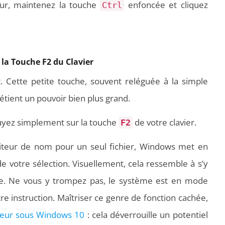
eur, maintenez la touche
enfoncée et cliquez
Ctrl
 la Touche F2 du Clavier
. Cette petite touche, souvent reléguée à la simple
tient un pouvoir bien plus grand.
puyez simplement sur la touche
de votre clavier.
F2
éditeur de nom pour un seul fichier, Windows met en
de votre sélection. Visuellement, cela ressemble à s’y
. Ne vous y trompez pas, le système est en mode
 instruction. Maîtriser ce genre de fonction cachée,
peur sous Windows 10
: cela déverrouille un potentiel