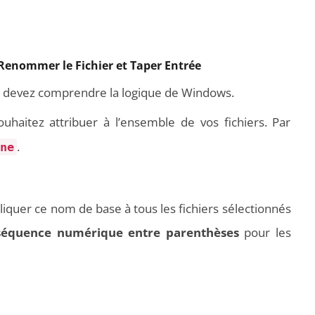
– Renommer le Fichier et Taper Entrée
us devez comprendre la logique de Windows.
aitez attribuer à l’ensemble de vos fichiers. Par
.
ne
quer ce nom de base à tous les fichiers sélectionnés
séquence numérique entre parenthèses
pour les