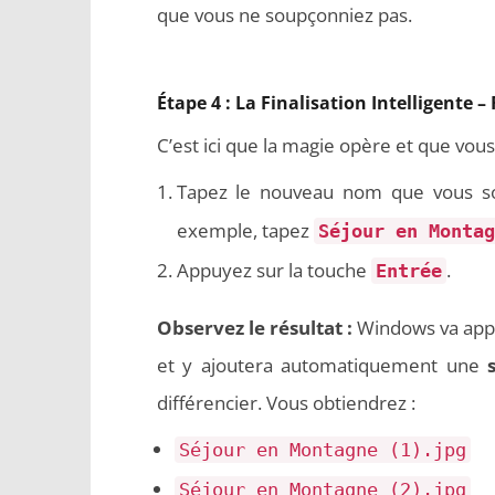
que vous ne soupçonniez pas.
Étape 4 : La Finalisation Intelligente 
C’est ici que la magie opère et que vo
Tapez le nouveau nom que vous souh
exemple, tapez
Séjour en Montag
Appuyez sur la touche
.
Entrée
Observez le résultat :
Windows va appli
et y ajoutera automatiquement une
différencier. Vous obtiendrez :
Séjour en Montagne (1).jpg
Séjour en Montagne (2).jpg