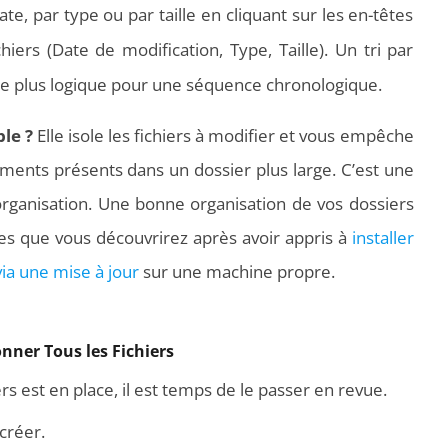
te, par type ou par taille en cliquant sur les en-têtes
Vidéoprojecteurs Asus : Top 6 des
hiers (Date de modification, Type, Taille). Un tri par
meilleurs modèles de la marque
 le plus logique pour une séquence chronologique.
le ?
Elle isole les fichiers à modifier et vous empêche
éments présents dans un dossier plus large. C’est une
organisation. Une bonne organisation de vos dossiers
ces que vous découvrirez après avoir appris à
installer
ia une mise à jour
sur une machine propre.
onner Tous les Fichiers
rs est en place, il est temps de le passer en revue.
créer.