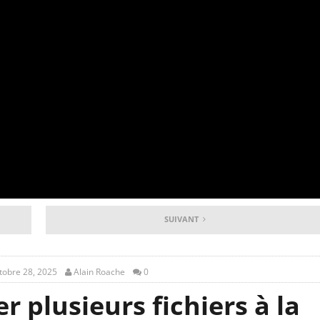
SUIVANT
tobre 28, 2025
Alain Roache
0
lusieurs fichiers à la