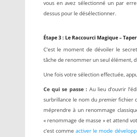
vous en avez sélectionné un par err
dessus pour le désélectionner.
Étape 3 : Le Raccourci Magique – Taper
C’est le moment de dévoiler le secret
tâche de renommer un seul élément, dé
Une fois votre sélection effectuée, ap
Ce qui se passe :
Au lieu d’ouvrir l’
surbrillance le nom du
premier
fichier 
méprendre à un renommage classique
« renommage de masse » et attend votre
c’est comme
activer le mode dévelop