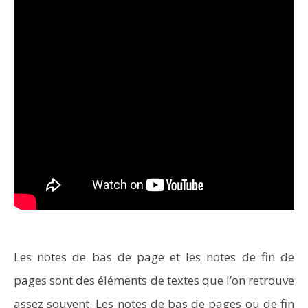
Les notes de bas de page et les notes de fin de
pages sont des éléments de textes que l’on retrouve
assez souvent. Les notes de bas de pages ou de fin