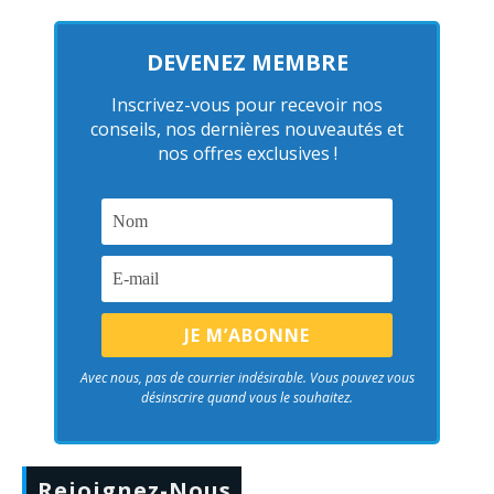
DEVENEZ MEMBRE
Inscrivez-vous pour recevoir nos
conseils, nos dernières nouveautés et
nos offres exclusives !
Avec nous, pas de courrier indésirable. Vous pouvez vous
désinscrire quand vous le souhaitez.
Rejoignez-Nous