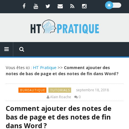
Vous êtes ici :
HT Pratique
>>
Comment ajouter des
notes de bas de page et des notes de fin dans Word ?
septembre 18, 2018
BUREAUTIQUE
TUTORIALS
Alain Roache
0
Comment ajouter des notes de
bas de page et des notes de fin
dans Word ?