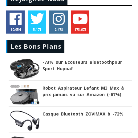
10,954
5,171
2,478
173,673
Les Bons Plans
-73% sur Ecouteurs Bluetoothpour
Sport Hupoaf
Robot Aspirateur Lefant M3 Max à
prix jamais vu sur Amazon (-67%)
Casque Bluetooth ZOVIMAX à -72%