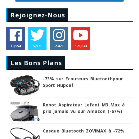
Rejoignez-Nous
10,954
5,171
2,478
173,673
Les Bons Plans
-73% sur Ecouteurs Bluetoothpour
Sport Hupoaf
Robot Aspirateur Lefant M3 Max à
prix jamais vu sur Amazon (-67%)
Casque Bluetooth ZOVIMAX à -72%