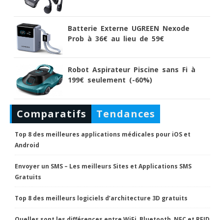
Batterie Externe UGREEN Nexode
Prob à 36€ au lieu de 59€
Robot Aspirateur Piscine sans Fi à
199€ seulement (-60%)
Comparatifs
Tendances
Top 8 des meilleures applications médicales pour iOS et
Android
Envoyer un SMS – Les meilleurs Sites et Applications SMS
Gratuits
Top 8 des meilleurs logiciels d’architecture 3D gratuits
Quelles sont les différences entre WiFi, Bluetooth, NFC et RFID