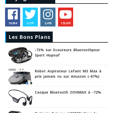
10,954
5,171
2,478
173,673
Les Bons Plans
-73% sur Ecouteurs Bluetoothpour
Sport Hupoaf
Robot Aspirateur Lefant M3 Max à
prix jamais vu sur Amazon (-67%)
Casque Bluetooth ZOVIMAX à -72%