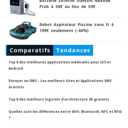
Batterie Externe UGREEN Nexode
Prob à 36€ au lieu de 59€
Robot Aspirateur Piscine sans Fi à
199€ seulement (-60%)
Comparatifs
Tendances
Top 8 des meilleures applications médicales pour iOS et
Android
Envoyer un SMS – Les meilleurs Sites et Applications SMS
Gratuits
Top 8 des meilleurs logiciels d’architecture 3D gratuits
Quelles sont les différences entre WiFi, Bluetooth, NFC et RFID
?